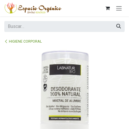
Ir al contenido
HIGIENE CORPORAL