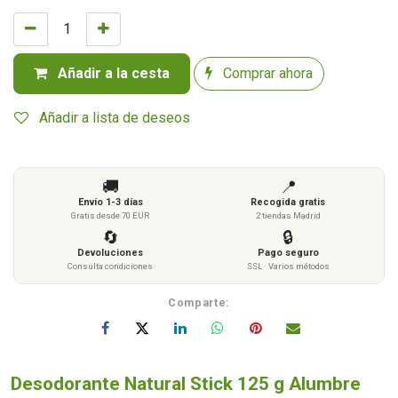
Añadir a la cesta
Comprar ahora
Añadir a lista de deseos
🚚
📍
Envío 1-3 días
Recogida gratis
Gratis desde 70 EUR
2 tiendas Madrid
🔄
🔒
Devoluciones
Pago seguro
Consulta condiciones
SSL · Varios métodos
Comparte:
Desodorante Natural Stick 125 g Alumbre