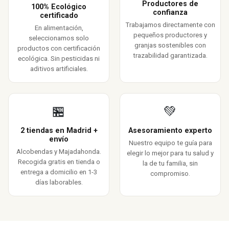
Productores de
100% Ecológico
confianza
certificado
Trabajamos directamente con
En alimentación,
pequeños productores y
seleccionamos solo
granjas sostenibles con
productos con certificación
trazabilidad garantizada.
ecológica. Sin pesticidas ni
aditivos artificiales.
🏪
💚
2 tiendas en Madrid +
Asesoramiento experto
envío
Nuestro equipo te guía para
Alcobendas y Majadahonda.
elegir lo mejor para tu salud y
Recogida gratis en tienda o
la de tu familia, sin
entrega a domicilio en 1-3
compromiso.
días laborables.