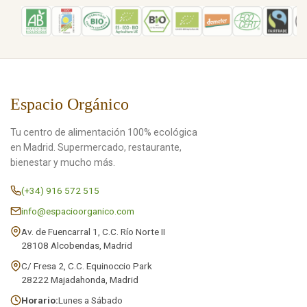
Espacio Orgánico
Tu centro de alimentación 100% ecológica
en Madrid. Supermercado, restaurante,
bienestar y mucho más.
(+34) 916 572 515
info@espacioorganico.com
Av. de Fuencarral 1, C.C. Río Norte II
28108 Alcobendas, Madrid
C/ Fresa 2, C.C. Equinoccio Park
28222 Majadahonda, Madrid
Horario:
Lunes a Sábado