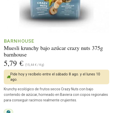
BARNHOUSE
Muesli krunchy bajo azúcar crazy nuts 375g
barnhouse
5,79
€
(
15,44
€
/
Kg
)
Pide hoy y recíbelo entre el sábado 8 ago. y el lunes 10
ago.
Krunchy ecológico de frutos secos Crazy Nuts con bajo
contenido de azúcar, horneado en Baviera con copos regionales
para conseguir racimos realmente crujientes.