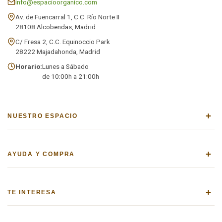
info@espacioorganico.com
Av. de Fuencarral 1, C.C. Río Norte II
28108 Alcobendas, Madrid
C/ Fresa 2, C.C. Equinoccio Park
28222 Majadahonda, Madrid
Horario:
Lunes a Sábado
de 10:00h a 21:00h
+
NUESTRO ESPACIO
+
AYUDA Y COMPRA
+
TE INTERESA