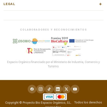
+
LEGAL
COLABORADORES Y RECONOCIMIENTOS
Espacio Orgánico financiado por el Ministerio de Industria, Comercio y
Turismo.
Todos los derechos
Copyright © Proyecto Bio Espacio Orgánico, S.L.