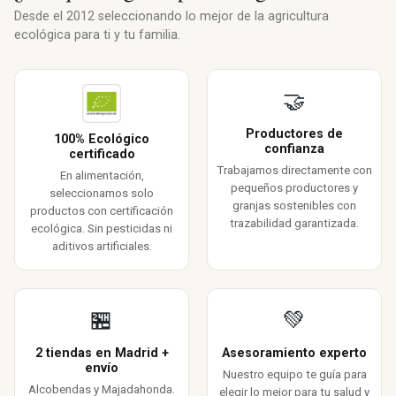
Desde el 2012 seleccionando lo mejor de la agricultura
ecológica para ti y tu familia.
🤝
Productores de
100% Ecológico
confianza
certificado
Trabajamos directamente con
En alimentación,
pequeños productores y
seleccionamos solo
granjas sostenibles con
productos con certificación
trazabilidad garantizada.
ecológica. Sin pesticidas ni
aditivos artificiales.
🏪
💚
2 tiendas en Madrid +
Asesoramiento experto
envío
Nuestro equipo te guía para
Alcobendas y Majadahonda.
elegir lo mejor para tu salud y