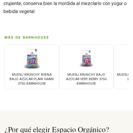
crujiente; conserva bien la mordida al mezclarlo con yogur o
bebida vegetal.
MÁS DE BARNHOUSE
MUESLI KRUNCHY AVENA
MUESLI KRUNCHY BAJO
MUESLI K
BAJO AZÚCAR PLAIN GRAIN
AZÚCAR VERY BERRY 375G
375
375G BARNHOUSE
BARNHOUSE
¿Por qué elegir Espacio Orgánico?