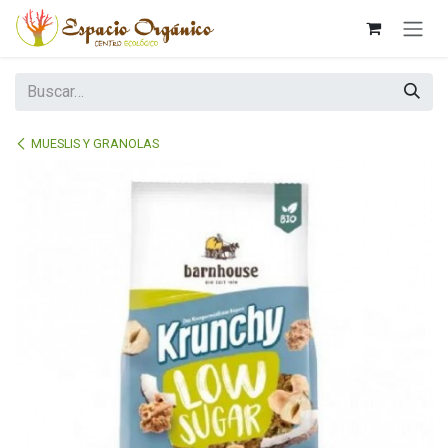
Ir al contenido
MUESLIS Y GRANOLAS