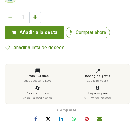
Añadir a la cesta
Comprar ahora
Añadir a lista de deseos
🚚
📍
Envío 1-3 días
Recogida gratis
Gratis desde 70 EUR
2 tiendas Madrid
🔄
🔒
Devoluciones
Pago seguro
Consulta condiciones
SSL · Varios métodos
Comparte: