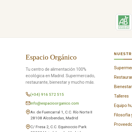
NUESTR
Espacio Orgánico
Superme
Tu centro de alimentación 100%
ecológica en Madrid. Supermercado,
Restaura
restaurante, bienestar y mucho más.
Bienestar
(+34) 916 572 515
Talleres
info@espacioorganico.com
Equipo 
Av. de Fuencarral 1, C.C. Río Norte II
Filosofía 
28108 Alcobendas, Madrid
Proveedo
C/ Fresa 2, C.C. Equinoccio Park