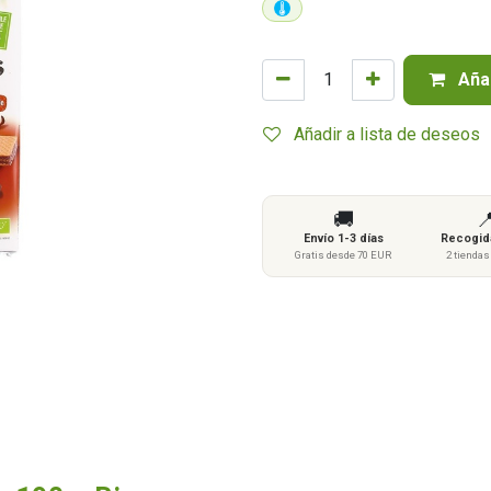
Añad
Añadir a lista de deseos
🚚

Envío 1-3 días
Recogida
Gratis desde 70 EUR
2 tienda