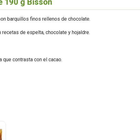
e 190 g Bisson
on barquillos finos rellenos de chocolate.
n recetas de espelta, chocolate y hojaldre.
a que contrasta con el cacao.