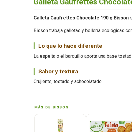
Galleta Gaufrettes Chocolat
Galleta Gaufrettes Chocolate 190 g Bisson
s
Bisson trabaja galletas y bollería ecológicas co
Lo que lo hace diferente
La espelta o el barquillo aporta una base tostad
Sabor y textura
Crujiente, tostado y achocolatado.
MÁS DE BISSON