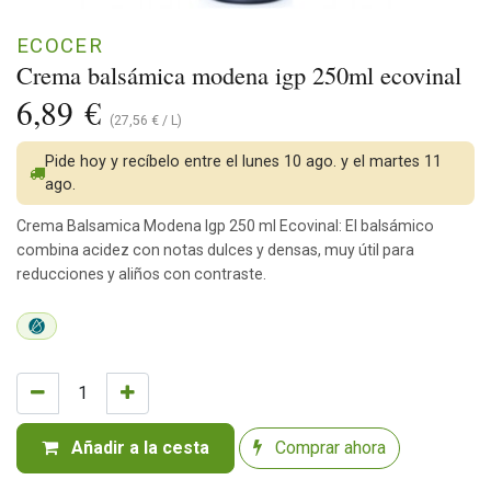
ECOCER
Crema balsámica modena igp 250ml ecovinal
6,89
€
(
27,56
€
/
L
)
Pide hoy y recíbelo entre el lunes 10 ago. y el martes 11
ago.
Crema Balsamica Modena Igp 250 ml Ecovinal: El balsámico
combina acidez con notas dulces y densas, muy útil para
reducciones y aliños con contraste.
Añadir a la cesta
Comprar ahora