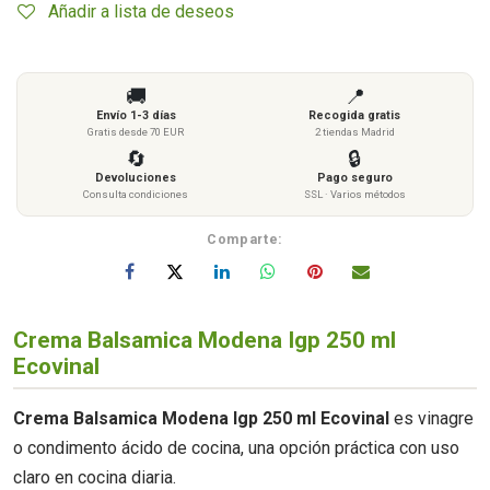
Añadir a lista de deseos
🚚
📍
Envío 1-3 días
Recogida gratis
Gratis desde 70 EUR
2 tiendas Madrid
🔄
🔒
Devoluciones
Pago seguro
Consulta condiciones
SSL · Varios métodos
Comparte:
Crema Balsamica Modena Igp 250 ml
Ecovinal
Crema Balsamica Modena Igp 250 ml Ecovinal
es vinagre
o condimento ácido de cocina, una opción práctica con uso
claro en cocina diaria.