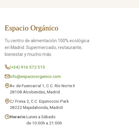
Espacio Orgánico
Tu centro de alimentación 100% ecológica
en Madrid. Supermercado, restaurante,
bienestar y mucho más.
(+34) 916 572 515
info@espacioorganico.com
Av. de Fuencarral 1, C.C. Río Norte II
28108 Alcobendas, Madrid
C/ Fresa 2, C.C. Equinoccio Park
28222 Majadahonda, Madrid
Horario:
Lunes a Sábado
de 10:00h a 21:00h