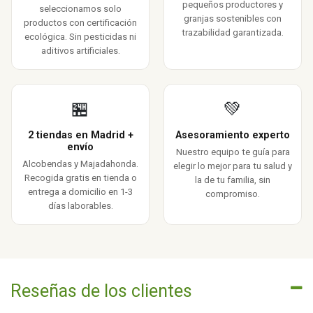
pequeños productores y
seleccionamos solo
granjas sostenibles con
productos con certificación
trazabilidad garantizada.
ecológica. Sin pesticidas ni
aditivos artificiales.
🏪
💚
2 tiendas en Madrid +
Asesoramiento experto
envío
Nuestro equipo te guía para
Alcobendas y Majadahonda.
elegir lo mejor para tu salud y
Recogida gratis en tienda o
la de tu familia, sin
entrega a domicilio en 1-3
compromiso.
días laborables.
Reseñas de los clientes