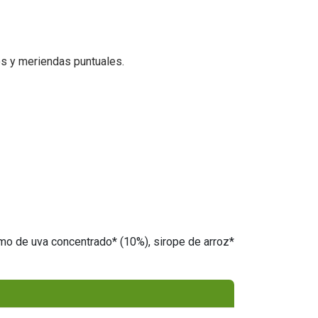
os y meriendas puntuales.
 zumo de uva concentrado* (10%), sirope de arroz*