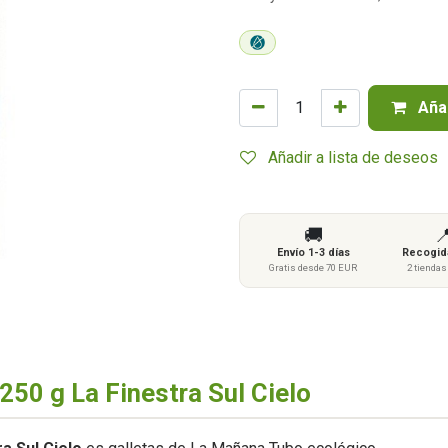
Añad
Añadir a lista de deseos
🚚

Envío 1-3 días
Recogida
Gratis desde 70 EUR
2 tienda
250 g La Finestra Sul Cielo