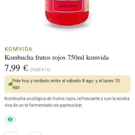
KOMVIDA
Kombucha frutos rojos 750ml komvida
7,99
€
(
10,65
€
/
L
)
Pide hoy y recíbelo entre el sábado 8 ago. y el lunes 10
ago.
Kombucha ecológica de frutos rojos, refrescante y con la acidez
viva de un té fermentado sin pasteurizar.