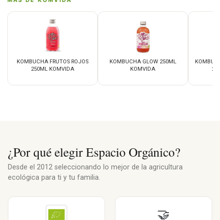
KOMBUCHA FRUTOS ROJOS
KOMBUCHA GLOW 250ML
KOMBUCH
250ML KOMVIDA
KOMVIDA
25
¿Por qué elegir Espacio Orgánico?
Desde el 2012 seleccionando lo mejor de la agricultura
ecológica para ti y tu familia.
🤝