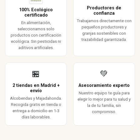
Productores de
100% Ecológico
confianza
certificado
Trabajamos directamente con
En alimentación,
pequeños productores y
seleccionamos solo
granjas sostenibles con
productos con certificación
trazabilidad garantizada.
ecológica. Sin pesticidas ni
aditivos artificiales.
🏪
💚
2 tiendas en Madrid +
Asesoramiento experto
envío
Nuestro equipo te guía para
Alcobendas y Majadahonda.
elegir lo mejor para tu salud y
Recogida gratis en tienda o
la de tu familia, sin
entrega a domicilio en 1-3
compromiso.
días laborables.