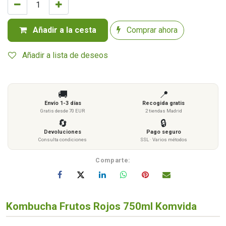
Añadir a la cesta
Comprar ahora
Añadir a lista de deseos
🚚
📍
Envío 1-3 días
Recogida gratis
Gratis desde 70 EUR
2 tiendas Madrid
🔄
🔒
Devoluciones
Pago seguro
Consulta condiciones
SSL · Varios métodos
Comparte:
Kombucha Frutos Rojos 750ml Komvida