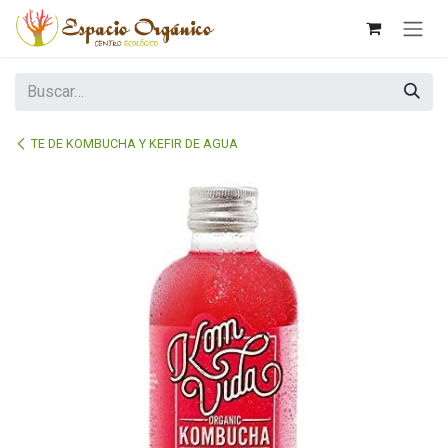
Ir al contenido
TE DE KOMBUCHA Y KEFIR DE AGUA