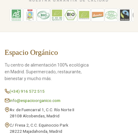
NUESTRA GARANTÍA DE CALIDAD
Espacio Orgánico
Tu centro de alimentación 100% ecológica
en Madrid. Supermercado, restaurante,
bienestar y mucho más.
(+34) 916 572 515
info@espacioorganico.com
Av. de Fuencarral 1, C.C. Río Norte II
28108 Alcobendas, Madrid
C/ Fresa 2, C.C. Equinoccio Park
28222 Majadahonda, Madrid