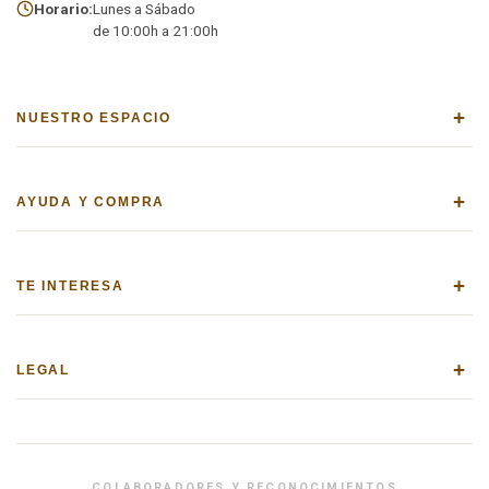
Horario:
Lunes a Sábado
de 10:00h a 21:00h
+
NUESTRO ESPACIO
+
AYUDA Y COMPRA
+
TE INTERESA
+
LEGAL
COLABORADORES Y RECONOCIMIENTOS