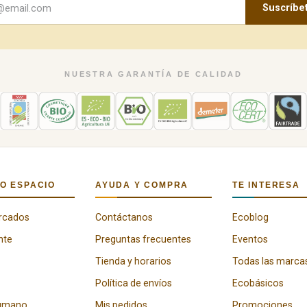
Suscríbe
NUESTRA GARANTÍA DE CALIDAD
O ESPACIO
AYUDA Y COMPRA
TE INTERESA
rcados
Contáctanos
Ecoblog
nte
Preguntas frecuentes
Eventos
Tienda y horarios
Todas las marca
Política de envíos
Ecobásicos
humano
Mis pedidos
Promociones