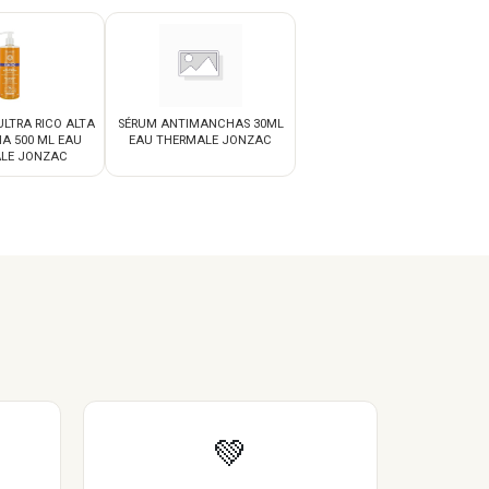
LTRA RICO ALTA
SÉRUM ANTIMANCHAS 30ML
A 500 ML EAU
EAU THERMALE JONZAC
LE JONZAC
💚