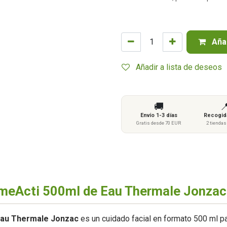
Añad
Añadir a lista de deseos
🚚

Envío 1-3 días
Recogida
Gratis desde 70 EUR
2 tienda
imeActi 500ml de Eau Thermale Jonzac
 Eau Thermale Jonzac
es un cuidado facial en formato 500 ml para