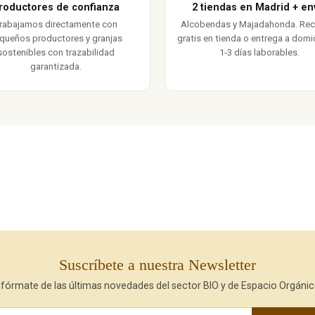
roductores de confianza
2 tiendas en Madrid + en
rabajamos directamente con
Alcobendas y Majadahonda. Re
queños productores y granjas
gratis en tienda o entrega a domic
sostenibles con trazabilidad
1-3 días laborables.
garantizada.
Suscríbete a nuestra Newsletter
nfórmate de las últimas novedades del sector BIO y de Espacio Orgánic