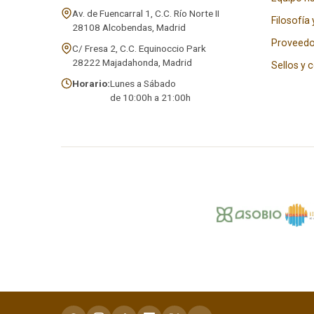
Av. de Fuencarral 1, C.C. Río Norte II
Filosofía 
28108 Alcobendas, Madrid
Proveedo
C/ Fresa 2, C.C. Equinoccio Park
28222 Majadahonda, Madrid
Sellos y 
Horario:
Lunes a Sábado
de 10:00h a 21:00h