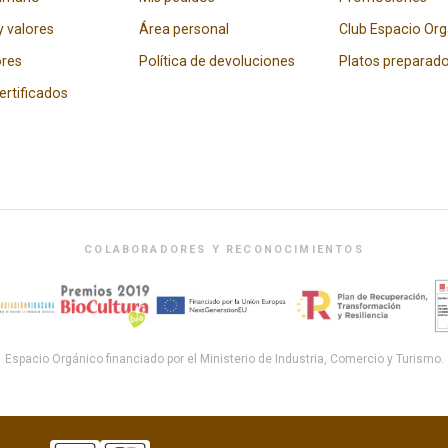
y valores
Área personal
Club Espacio Or
res
Política de devoluciones
Platos preparad
certificados
COLABORADORES Y RECONOCIMIENTOS
Espacio Orgánico financiado por el Ministerio de Industria, Comercio y Turismo.