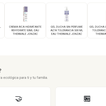
L
CREMA RICA HIDRATANTE
GEL DUCHA SIN PERFUME
GEL DUCHA U
REHYDRATE 50ML EAU
ALTA TOLERANCIA 500 ML
TOLERANCI
THERMALE JONZAC
EAU THERMALE JONZAC
THERMA
?
 ecológica para ti y tu familia.
🤝
🏪