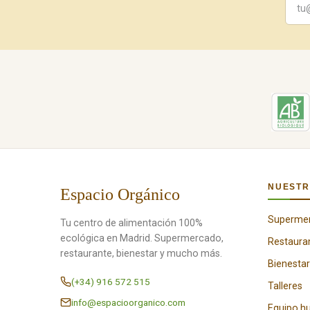
NUESTR
Espacio Orgánico
Superme
Tu centro de alimentación 100%
ecológica en Madrid. Supermercado,
Restaura
restaurante, bienestar y mucho más.
Bienestar
(+34) 916 572 515
Talleres
info@espacioorganico.com
Equipo 