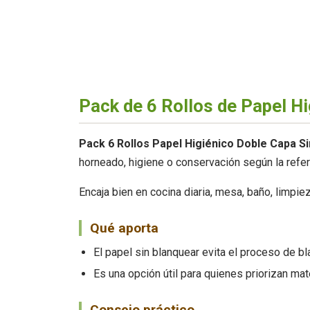
Pack de 6 Rollos de Papel Hi
Pack 6 Rollos Papel Higiénico Doble Capa Si
horneado, higiene o conservación según la refer
Encaja bien en cocina diaria, mesa, baño, limpie
Qué aporta
El papel sin blanquear evita el proceso de b
Es una opción útil para quienes priorizan ma
Consejo práctico