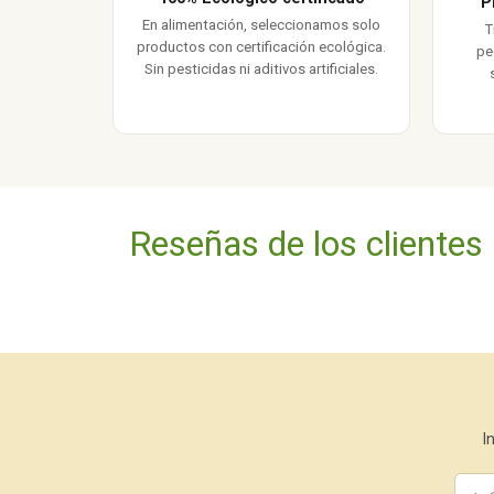
P
En alimentación, seleccionamos solo
T
productos con certificación ecológica.
pe
Sin pesticidas ni aditivos artificiales.
Reseñas de los clientes
I