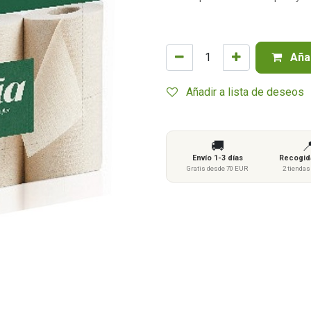
Añad
Añadir a lista de deseos
🚚

Envío 1-3 días
Recogida
Gratis desde 70 EUR
2 tienda