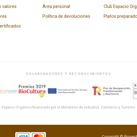
y valores
Área personal
Club Espacio Or
res
Política de devoluciones
Platos preparad
certificados
COLABORADORES Y RECONOCIMIENTOS
Espacio Orgánico financiado por el Ministerio de Industria, Comercio y Turismo.
Copyright © Proyect