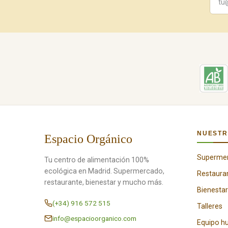
NUESTR
Espacio Orgánico
Superme
Tu centro de alimentación 100%
ecológica en Madrid. Supermercado,
Restaura
restaurante, bienestar y mucho más.
Bienestar
(+34) 916 572 515
Talleres
info@espacioorganico.com
Equipo 