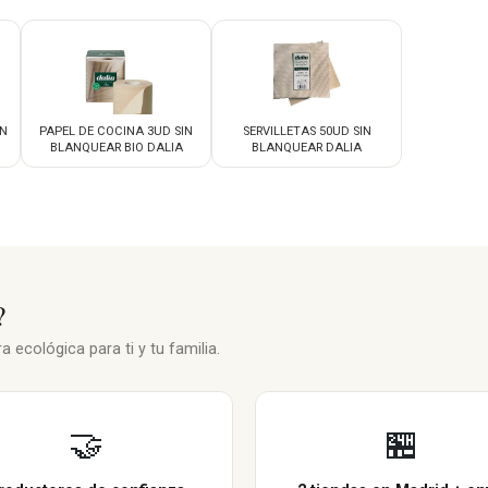
IN
PAPEL DE COCINA 3UD SIN
SERVILLETAS 50UD SIN
BLANQUEAR BIO DALIA
BLANQUEAR DALIA
?
 ecológica para ti y tu familia.
🤝
🏪