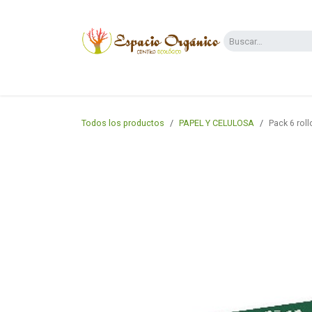
Ir al contenido
Categorías
Supermercado
Dietas y 
Todos los productos
PAPEL Y CELULOSA
Pack 6 roll