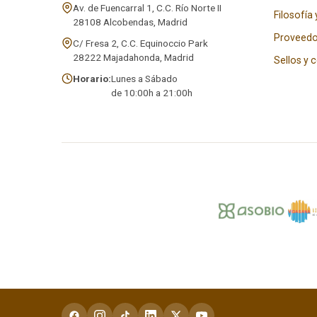
Av. de Fuencarral 1, C.C. Río Norte II
Filosofía 
28108 Alcobendas, Madrid
Proveedo
C/ Fresa 2, C.C. Equinoccio Park
28222 Majadahonda, Madrid
Sellos y 
Horario:
Lunes a Sábado
de 10:00h a 21:00h