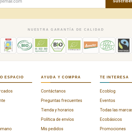
Suscríbe
NUESTRA GARANTÍA DE CALIDAD
O ESPACIO
AYUDA Y COMPRA
TE INTERESA
rcados
Contáctanos
Ecoblog
nte
Preguntas frecuentes
Eventos
Tienda y horarios
Todas las marca
Política de envíos
Ecobásicos
humano
Mis pedidos
Promociones