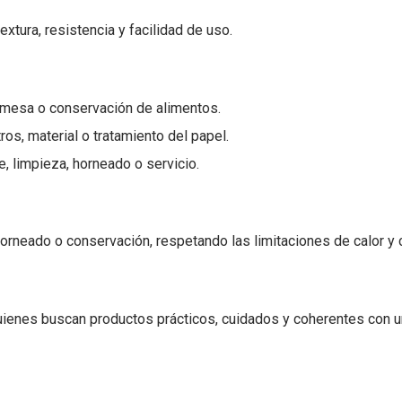
xtura, resistencia y facilidad de uso.
 mesa o conservación de alimentos.
os, material o tratamiento del papel.
e, limpieza, horneado o servicio.
horneado o conservación, respetando las limitaciones de calor y 
ienes buscan productos prácticos, cuidados y coherentes con u