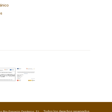
gánico
os
Todos los derechos reservados.
o Bio Espacio Orgánico, S.L.