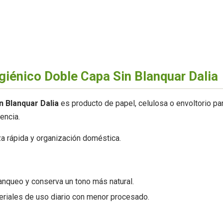
giénico Doble Capa Sin Blanquar Dalia
n Blanquar Dalia
es producto de papel, celulosa o envoltorio par
encia.
za rápida y organización doméstica.
lanqueo y conserva un tono más natural.
teriales de uso diario con menor procesado.