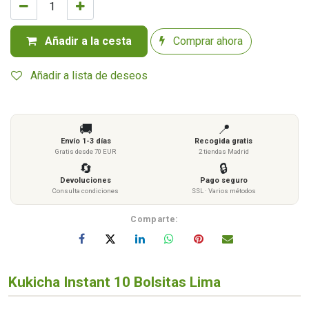
Añadir a la cesta
Comprar ahora
Añadir a lista de deseos
🚚
📍
Envío 1-3 días
Recogida gratis
Gratis desde 70 EUR
2 tiendas Madrid
🔄
🔒
Devoluciones
Pago seguro
Consulta condiciones
SSL · Varios métodos
Comparte:
Kukicha Instant 10 Bolsitas Lima