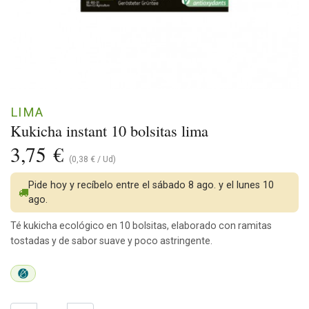
LIMA
Kukicha instant 10 bolsitas lima
3,75
€
(
0,38
€
/
Ud
)
Pide hoy y recíbelo entre el sábado 8 ago. y el lunes 10
ago.
Té kukicha ecológico en 10 bolsitas, elaborado con ramitas
tostadas y de sabor suave y poco astringente.