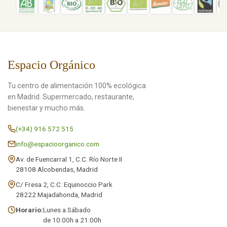
Espacio Orgánico
Tu centro de alimentación 100% ecológica
en Madrid. Supermercado, restaurante,
bienestar y mucho más.
(+34) 916 572 515
info@espacioorganico.com
Av. de Fuencarral 1, C.C. Río Norte II
28108 Alcobendas, Madrid
C/ Fresa 2, C.C. Equinoccio Park
28222 Majadahonda, Madrid
Horario:
Lunes a Sábado
de 10:00h a 21:00h