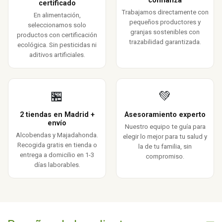
confianza
certificado
Trabajamos directamente con
En alimentación,
pequeños productores y
seleccionamos solo
granjas sostenibles con
productos con certificación
trazabilidad garantizada.
ecológica. Sin pesticidas ni
aditivos artificiales.
🏪
💚
2 tiendas en Madrid +
Asesoramiento experto
envío
Nuestro equipo te guía para
Alcobendas y Majadahonda.
elegir lo mejor para tu salud y
Recogida gratis en tienda o
la de tu familia, sin
entrega a domicilio en 1-3
compromiso.
días laborables.