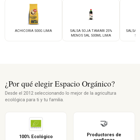
ACHICORIA 500G LIMA
SALSA SOJA TAMARI 25%
SALSA 
MENOS SAL 500ML LIMA
SA
¿Por qué elegir Espacio Orgánico?
Desde el 2012 seleccionando lo mejor de la agricultura
ecológica para ti y tu familia.
🤝
Productores de
100% Ecológico