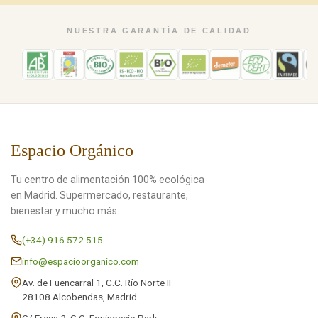
NUESTRA GARANTÍA DE CALIDAD
Espacio Orgánico
Tu centro de alimentación 100% ecológica
en Madrid. Supermercado, restaurante,
bienestar y mucho más.
(+34) 916 572 515
info@espacioorganico.com
Av. de Fuencarral 1, C.C. Río Norte II
28108 Alcobendas, Madrid
C/ Fresa 2, C.C. Equinoccio Park