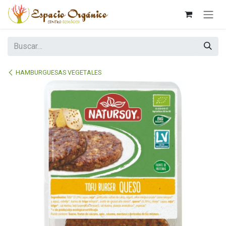
Ir al contenido
HAMBURGUESAS VEGETALES