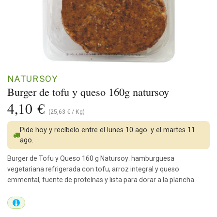
NATURSOY
Burger de tofu y queso 160g natursoy
4,10
€
(
25,63
€
/
Kg
)
Pide hoy y recíbelo entre el lunes 10 ago. y el martes 11
ago.
Burger de Tofu y Queso 160 g Natursoy: hamburguesa
vegetariana refrigerada con tofu, arroz integral y queso
emmental, fuente de proteínas y lista para dorar a la plancha.