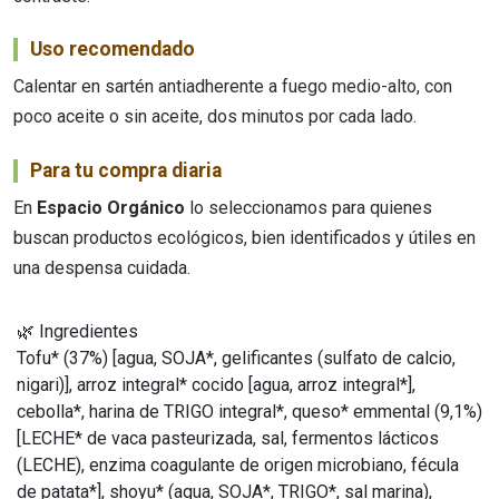
Uso recomendado
Calentar en sartén antiadherente a fuego medio-alto, con
poco aceite o sin aceite, dos minutos por cada lado.
Para tu compra diaria
En
Espacio Orgánico
lo seleccionamos para quienes
buscan productos ecológicos, bien identificados y útiles en
una despensa cuidada.
🌿 Ingredientes
Tofu* (37%) [agua, SOJA*, gelificantes (sulfato de calcio,
nigari)], arroz integral* cocido [agua, arroz integral*],
cebolla*, harina de TRIGO integral*, queso* emmental (9,1%)
[LECHE* de vaca pasteurizada, sal, fermentos lácticos
(LECHE), enzima coagulante de origen microbiano, fécula
de patata*], shoyu* (agua, SOJA*, TRIGO*, sal marina),