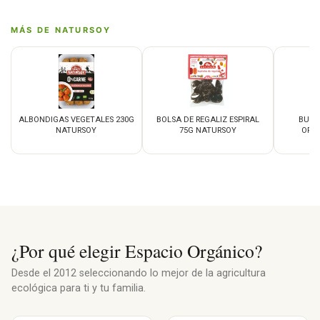
MÁS DE NATURSOY
ALBONDIGAS VEGETALES 230G
BOLSA DE REGALIZ ESPIRAL
BURG
NATURSOY
75G NATURSOY
ORIE
¿Por qué elegir Espacio Orgánico?
Desde el 2012 seleccionando lo mejor de la agricultura
ecológica para ti y tu familia.