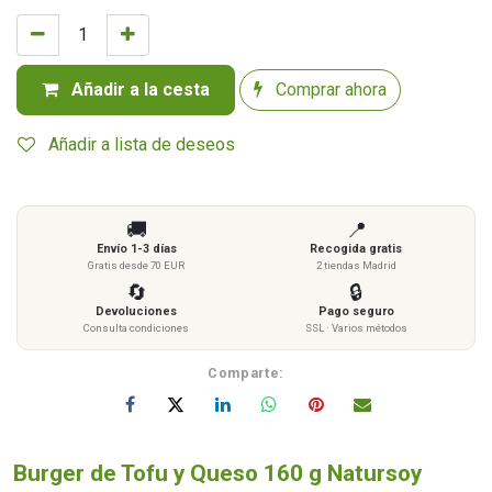
Añadir a la cesta
Comprar ahora
Añadir a lista de deseos
🚚
📍
Envío 1-3 días
Recogida gratis
Gratis desde 70 EUR
2 tiendas Madrid
🔄
🔒
Devoluciones
Pago seguro
Consulta condiciones
SSL · Varios métodos
Comparte:
Burger de Tofu y Queso 160 g Natursoy