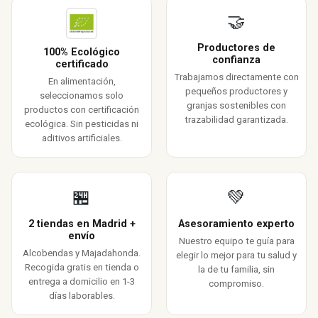
🤝
Productores de
100% Ecológico
confianza
certificado
Trabajamos directamente con
En alimentación,
pequeños productores y
seleccionamos solo
granjas sostenibles con
productos con certificación
trazabilidad garantizada.
ecológica. Sin pesticidas ni
aditivos artificiales.
🏪
💚
2 tiendas en Madrid +
Asesoramiento experto
envío
Nuestro equipo te guía para
Alcobendas y Majadahonda.
elegir lo mejor para tu salud y
Recogida gratis en tienda o
la de tu familia, sin
entrega a domicilio en 1-3
compromiso.
días laborables.