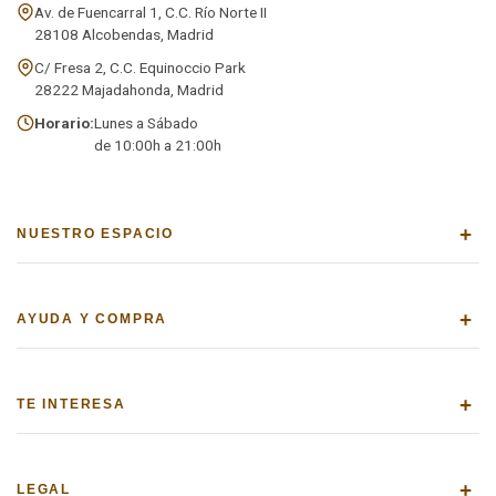
Av. de Fuencarral 1, C.C. Río Norte II
28108 Alcobendas, Madrid
C/ Fresa 2, C.C. Equinoccio Park
28222 Majadahonda, Madrid
Horario:
Lunes a Sábado
de 10:00h a 21:00h
+
NUESTRO ESPACIO
+
AYUDA Y COMPRA
+
TE INTERESA
+
LEGAL