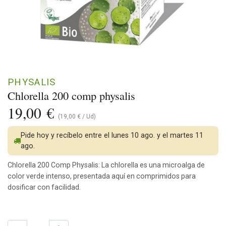
PHYSALIS
Chlorella 200 comp physalis
19,00
€
(
19,00
€
/
Ud
)
Pide hoy y recíbelo entre el lunes 10 ago. y el martes 11
ago.
Chlorella 200 Comp Physalis: La chlorella es una microalga de
color verde intenso, presentada aquí en comprimidos para
dosificar con facilidad.