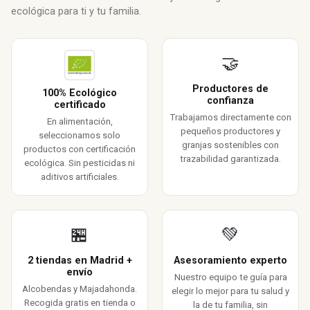
ecológica para ti y tu familia.
🤝
Productores de
100% Ecológico
confianza
certificado
Trabajamos directamente con
En alimentación,
pequeños productores y
seleccionamos solo
granjas sostenibles con
productos con certificación
trazabilidad garantizada.
ecológica. Sin pesticidas ni
aditivos artificiales.
🏪
💚
2 tiendas en Madrid +
Asesoramiento experto
envío
Nuestro equipo te guía para
Alcobendas y Majadahonda.
elegir lo mejor para tu salud y
Recogida gratis en tienda o
la de tu familia, sin