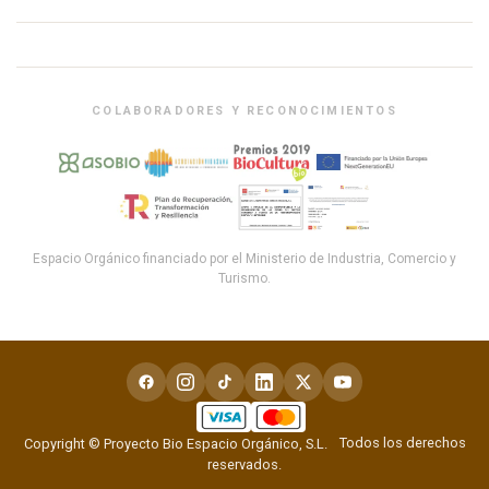
COLABORADORES Y RECONOCIMIENTOS
Espacio Orgánico financiado por el Ministerio de Industria, Comercio y
Turismo.
Todos los derechos
Copyright © Proyecto Bio Espacio Orgánico, S.L.
reservados.