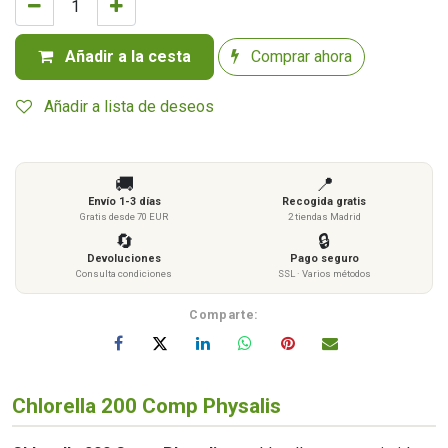
Añadir a la cesta
Comprar ahora
Añadir a lista de deseos
🚚
📍
Envío 1-3 días
Recogida gratis
Gratis desde 70 EUR
2 tiendas Madrid
🔄
🔒
Devoluciones
Pago seguro
Consulta condiciones
SSL · Varios métodos
Comparte:
Chlorella 200 Comp Physalis