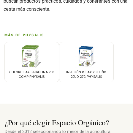
buscan productos prácticos, cuidados y coherentes con una
cesta más consciente.
MÁS DE PHYSALIS
CHLORELLA+ESPIRULINA 200
INFUSIÓN RELAX Y SUEÑO
COMP PHYSALIS
20UD 27G PHYSALIS
¿Por qué elegir Espacio Orgánico?
Desde el 2012 seleccionando lo mejor de la agricultura