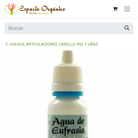
Ir al contenido
HUESOS, ARTICULACIONES, CABELLO, PIEL Y UÑAS