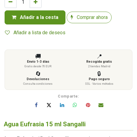
Añadir a la cesta
Comprar ahora
Añadir a lista de deseos
🚚
📍
Envío 1-3 días
Recogida gratis
Gratis desde 70 EUR
2 tiendas Madrid
🔄
🔒
Devoluciones
Pago seguro
Consulta condiciones
SSL · Varios métodos
Comparte:
Agua Eufrasia 15 ml Sangalli