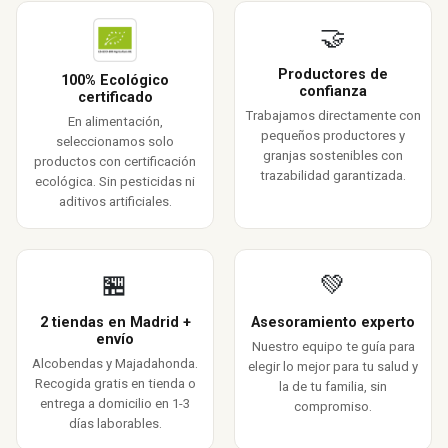
🤝
Productores de
100% Ecológico
confianza
certificado
Trabajamos directamente con
En alimentación,
pequeños productores y
seleccionamos solo
granjas sostenibles con
productos con certificación
trazabilidad garantizada.
ecológica. Sin pesticidas ni
aditivos artificiales.
🏪
💚
2 tiendas en Madrid +
Asesoramiento experto
envío
Nuestro equipo te guía para
Alcobendas y Majadahonda.
elegir lo mejor para tu salud y
Recogida gratis en tienda o
la de tu familia, sin
entrega a domicilio en 1-3
compromiso.
días laborables.