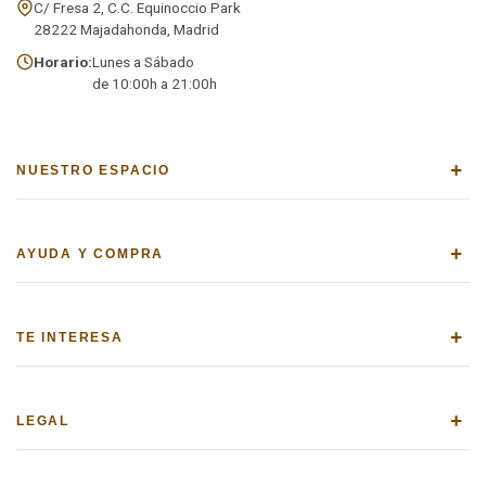
C/ Fresa 2, C.C. Equinoccio Park
28222 Majadahonda, Madrid
Horario:
Lunes a Sábado
de 10:00h a 21:00h
+
NUESTRO ESPACIO
+
AYUDA Y COMPRA
+
TE INTERESA
+
LEGAL