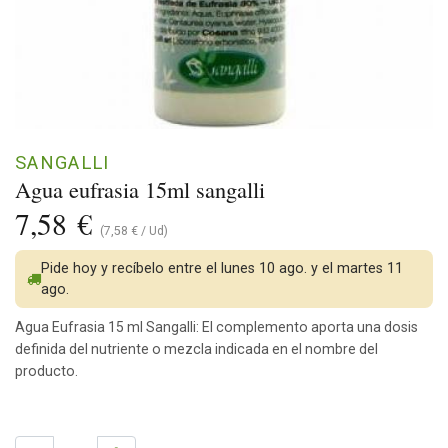
SANGALLI
Agua eufrasia 15ml sangalli
7,58
€
(
7,58
€
/
Ud
)
Pide hoy y recíbelo entre el lunes 10 ago. y el martes 11
ago.
Agua Eufrasia 15 ml Sangalli: El complemento aporta una dosis
definida del nutriente o mezcla indicada en el nombre del
producto.