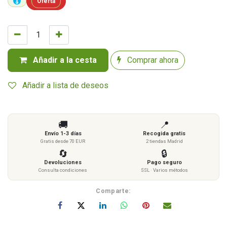
Oferta
Añadir a la cesta
Comprar ahora
Añadir a lista de deseos
🚚
📍
Envío 1-3 días
Recogida gratis
Gratis desde 70 EUR
2 tiendas Madrid
🔄
🔒
Devoluciones
Pago seguro
Consulta condiciones
SSL · Varios métodos
Comparte: