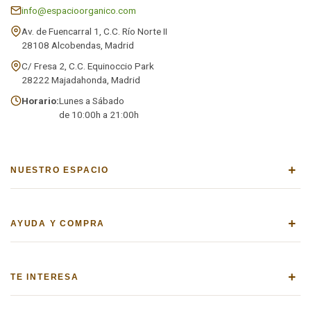
info@espacioorganico.com
Av. de Fuencarral 1, C.C. Río Norte II
28108 Alcobendas, Madrid
C/ Fresa 2, C.C. Equinoccio Park
28222 Majadahonda, Madrid
Horario:
Lunes a Sábado
de 10:00h a 21:00h
+
NUESTRO ESPACIO
+
AYUDA Y COMPRA
+
TE INTERESA