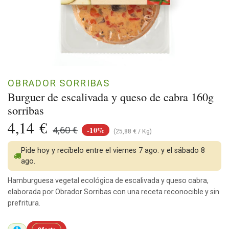
OBRADOR SORRIBAS
Burguer de escalivada y queso de cabra 160g
sorribas
4,14
€
-10%
4,60
€
(
25,88
€
/
Kg
)
Pide hoy y recíbelo entre el viernes 7 ago. y el sábado 8
ago.
Hamburguesa vegetal ecológica de escalivada y queso cabra,
elaborada por Obrador Sorribas con una receta reconocible y sin
prefritura.