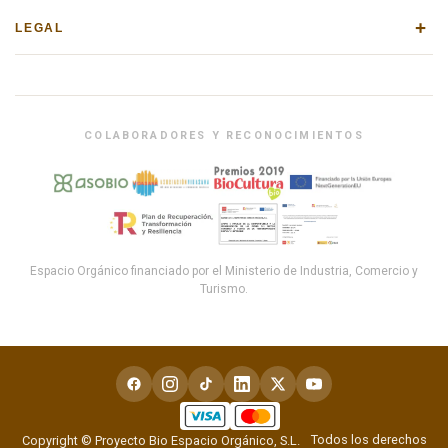
+
LEGAL
COLABORADORES Y RECONOCIMIENTOS
Espacio Orgánico financiado por el Ministerio de Industria, Comercio y
Turismo.
Todos los derechos
Copyright © Proyecto Bio Espacio Orgánico, S.L.