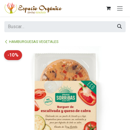
Ir al contenido
HAMBURGUESAS VEGETALES
-10%