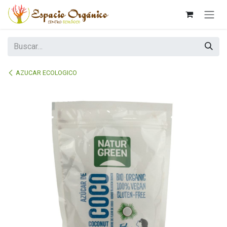
Ir al contenido
AZUCAR ECOLOGICO