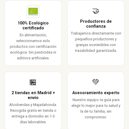
🤝
Productores de
100% Ecológico
confianza
certificado
Trabajamos directamente con
En alimentación,
pequeños productores y
seleccionamos solo
granjas sostenibles con
productos con certificación
trazabilidad garantizada.
ecológica. Sin pesticidas ni
aditivos artificiales.
🏪
💚
2 tiendas en Madrid +
Asesoramiento experto
envío
Nuestro equipo te guía para
Alcobendas y Majadahonda.
elegir lo mejor para tu salud y
Recogida gratis en tienda o
la de tu familia, sin
entrega a domicilio en 1-3
compromiso.
días laborables.