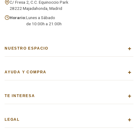
C/ Fresa 2, C.C. Equinoccio Park
28222 Majadahonda, Madrid
Horario:
Lunes a Sábado
de 10:00h a 21:00h
+
NUESTRO ESPACIO
+
AYUDA Y COMPRA
+
TE INTERESA
+
LEGAL