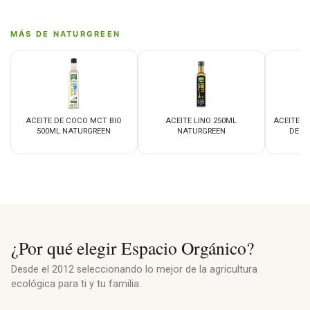
MÁS DE NATURGREEN
ACEITE DE COCO MCT BIO
ACEITE LINO 250ML
ACEITE V
500ML NATURGREEN
NATURGREEN
DESO
N
¿Por qué elegir Espacio Orgánico?
Desde el 2012 seleccionando lo mejor de la agricultura
ecológica para ti y tu familia.