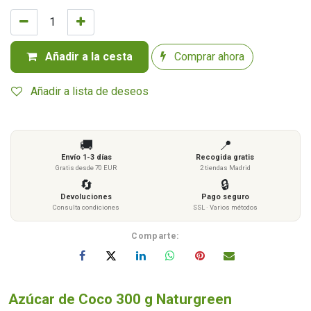
Añadir a la cesta
Comprar ahora
Añadir a lista de deseos
🚚
📍
Envío 1-3 días
Recogida gratis
Gratis desde 70 EUR
2 tiendas Madrid
🔄
🔒
Devoluciones
Pago seguro
Consulta condiciones
SSL · Varios métodos
Comparte:
Azúcar de Coco 300 g Naturgreen