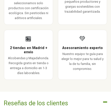
pequeños productores y
seleccionamos solo
granjas sostenibles con
productos con certificación
trazabilidad garantizada.
ecológica. Sin pesticidas ni
aditivos artificiales.
🏪
💚
2 tiendas en Madrid +
Asesoramiento experto
envío
Nuestro equipo te guía para
Alcobendas y Majadahonda.
elegir lo mejor para tu salud y
Recogida gratis en tienda o
la de tu familia, sin
entrega a domicilio en 1-3
compromiso.
días laborables.
Reseñas de los clientes