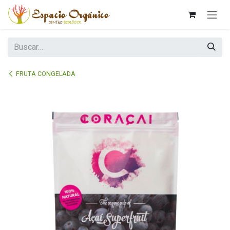
Ir al contenido
FRUTA CONGELADA