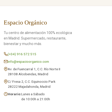
Espacio Orgánico
Tu centro de alimentación 100% ecológica
en Madrid. Supermercado, restaurante,
bienestar y mucho más.
(+34) 916 572 515
info@espacioorganico.com
Av. de Fuencarral 1, C.C. Río Norte II
28108 Alcobendas, Madrid
C/ Fresa 2, C.C. Equinoccio Park
28222 Majadahonda, Madrid
Horario:
Lunes a Sábado
de 10:00h a 21:00h