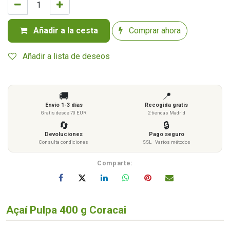
Añadir a la cesta
Comprar ahora
Añadir a lista de deseos
🚚
📍
Envío 1-3 días
Recogida gratis
Gratis desde 70 EUR
2 tiendas Madrid
🔄
🔒
Devoluciones
Pago seguro
Consulta condiciones
SSL · Varios métodos
Comparte:
Açaí Pulpa 400 g Coracai