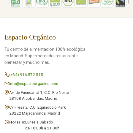
Espacio Orgánico
Tu centro de alimentación 100% ecológica
en Madrid. Supermercado, restaurante,
bienestar y mucho más.
(+34) 916 572 515
info@espacioorganico.com
Av. de Fuencarral 1, C.C. Río Norte II
28108 Alcobendas, Madrid
C/ Fresa 2, C.C. Equinoccio Park
28222 Majadahonda, Madrid
Horario:
Lunes a Sábado
de 10:00h a 21:00h