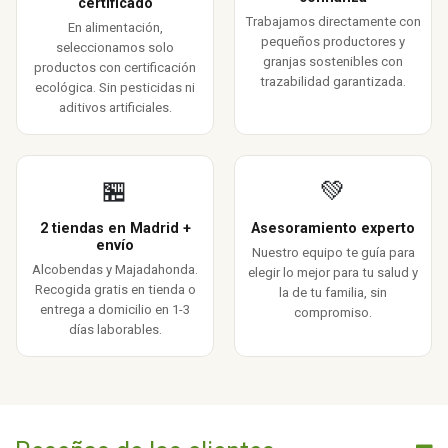
certificado
Trabajamos directamente con
En alimentación,
pequeños productores y
seleccionamos solo
granjas sostenibles con
productos con certificación
trazabilidad garantizada.
ecológica. Sin pesticidas ni
aditivos artificiales.
🏪
💚
2 tiendas en Madrid +
Asesoramiento experto
envío
Nuestro equipo te guía para
Alcobendas y Majadahonda.
elegir lo mejor para tu salud y
Recogida gratis en tienda o
la de tu familia, sin
entrega a domicilio en 1-3
compromiso.
días laborables.