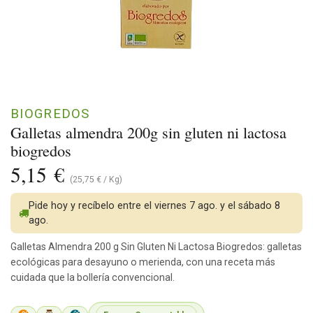
BIOGREDOS
Galletas almendra 200g sin gluten ni lactosa
biogredos
5,15
€
(
25,75
€
/
Kg
)
Pide hoy y recíbelo entre el viernes 7 ago. y el sábado 8
ago.
Galletas Almendra 200 g Sin Gluten Ni Lactosa Biogredos: galletas
ecológicas para desayuno o merienda, con una receta más
cuidada que la bollería convencional.