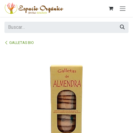
Ir al contenido
GALLETAS BIO