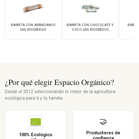
BARRITA CON ARÁNDANOS
BARRITA CON CHOCOLATE Y
BARRIT
65G BIOGREDOS
COCO 60G BIOGREDOS
¿Por qué elegir Espacio Orgánico?
Desde el 2012 seleccionando lo mejor de la agricultura
ecológica para ti y tu familia.
🤝
Productores de
100% Ecológico
confianza