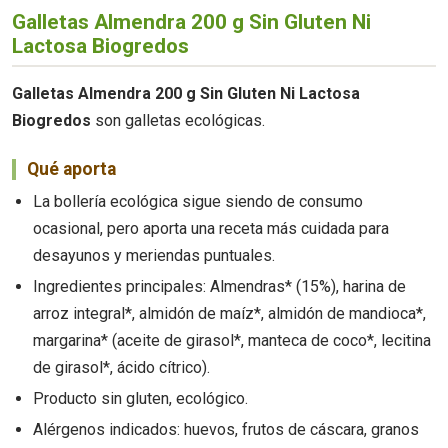
Galletas Almendra 200 g Sin Gluten Ni
Lactosa Biogredos
Galletas Almendra 200 g Sin Gluten Ni Lactosa
Biogredos
son galletas ecológicas.
Qué aporta
La bollería ecológica sigue siendo de consumo
ocasional, pero aporta una receta más cuidada para
desayunos y meriendas puntuales.
Ingredientes principales: Almendras* (15%), harina de
arroz integral*, almidón de maíz*, almidón de mandioca*,
margarina* (aceite de girasol*, manteca de coco*, lecitina
de girasol*, ácido cítrico).
Producto sin gluten, ecológico.
Alérgenos indicados: huevos, frutos de cáscara, granos