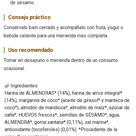
de sésamo.
Consejo práctico
Consérvalo bien cerrado y acompáñalo con fruta, yogur o
bebida caliente para una merienda más completa.
Uso recomendado
Tomar en desayuno o merienda dentro de un consumo
ocasional.
🌿 Ingredientes
Harina de ALMENDRAS* (14%), harina de arroz integral*
(14%), margarina de coco* (aceite de girasol* y manteca de
coco*), almidón de mandioca*, almidón de maíz*, azúcar de
caña*, HUEVOS frescos*, semillas de SÉSAMO*, agua,
ALMENDRA*, goma xantana* (0,11%), sal marina*,
antioxidante (tocoferoles) (0,01%). *Procedente de la