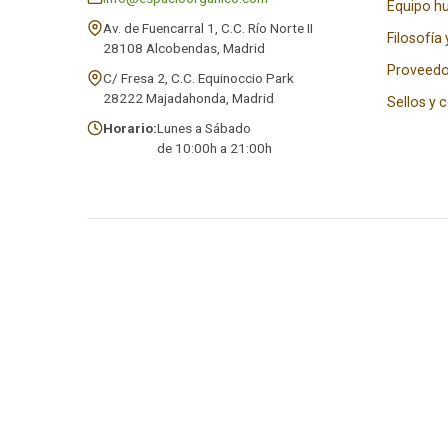
Equipo 
Av. de Fuencarral 1, C.C. Río Norte II
Filosofía 
28108 Alcobendas, Madrid
Proveedo
C/ Fresa 2, C.C. Equinoccio Park
28222 Majadahonda, Madrid
Sellos y 
Horario:
Lunes a Sábado
de 10:00h a 21:00h