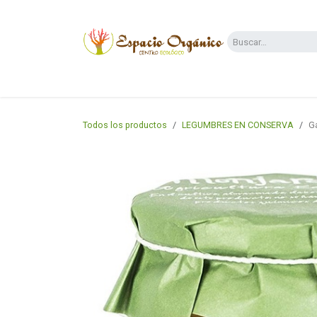
Ir al contenido
Categorías
Supermercado
Dietas y 
Todos los productos
LEGUMBRES EN CONSERVA
G