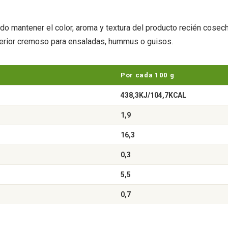
 mantener el color, aroma y textura del producto recién cosech
nterior cremoso para ensaladas, hummus o guisos.
Por cada 100 g
438,3KJ/104,7KCAL
1,9
16,3
0,3
5,5
0,7