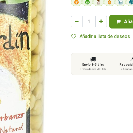
Añad
Añadir a lista de deseos
🚚

Envío 1-3 días
Recogida
Gratis desde 70 EUR
2 tienda