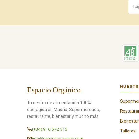
NUESTR
Espacio Orgánico
Superme
Tu centro de alimentación 100%
ecológica en Madrid. Supermercado,
Restaura
restaurante, bienestar y mucho más.
Bienestar
(+34) 916 572 515
Talleres
info@espacioorganico.com