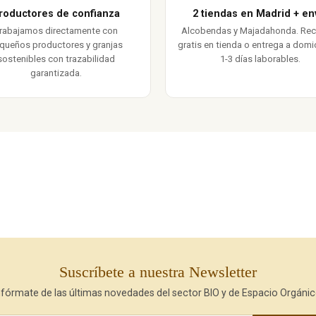
roductores de confianza
2 tiendas en Madrid + en
rabajamos directamente con
Alcobendas y Majadahonda. Re
queños productores y granjas
gratis en tienda o entrega a domic
sostenibles con trazabilidad
1-3 días laborables.
garantizada.
Suscríbete a nuestra Newsletter
nfórmate de las últimas novedades del sector BIO y de Espacio Orgánic