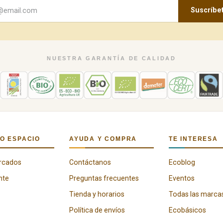
Suscríbe
NUESTRA GARANTÍA DE CALIDAD
O ESPACIO
AYUDA Y COMPRA
TE INTERESA
rcados
Contáctanos
Ecoblog
nte
Preguntas frecuentes
Eventos
Tienda y horarios
Todas las marca
Política de envíos
Ecobásicos