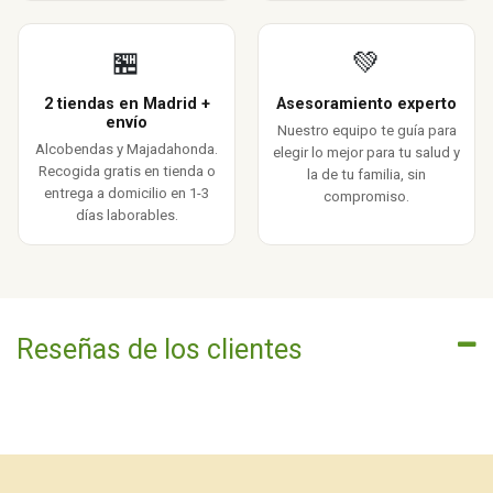
🏪
💚
2 tiendas en Madrid +
Asesoramiento experto
envío
Nuestro equipo te guía para
Alcobendas y Majadahonda.
elegir lo mejor para tu salud y
Recogida gratis en tienda o
la de tu familia, sin
entrega a domicilio en 1-3
compromiso.
días laborables.
Reseñas de los clientes