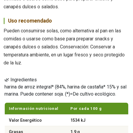
canapés dulces o salados.
Uso recomendado
Pueden consumirse solas, como alternativa al pan en las
comidas o usarse como base para preparar snacks y
canapés dulces o salados. Conservación: Conservar a
temperatura ambiente, en un lugar fresco y seco protegido
de la luz.
🌿 Ingredientes
harina de arroz integral* (84%, harina de castaña* 15% y sal
marina. Puede contener soja. (*)=De cultivo ecológico.
Información nutricional
Por cada 100 g
Valor Energético
1534 kJ
Grasas
1.9 g