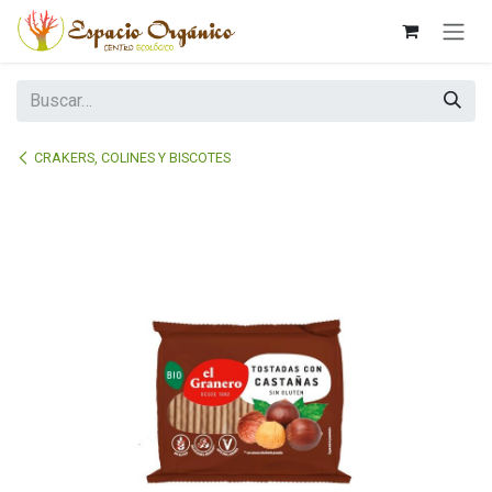
Ir al contenido
CRAKERS, COLINES Y BISCOTES