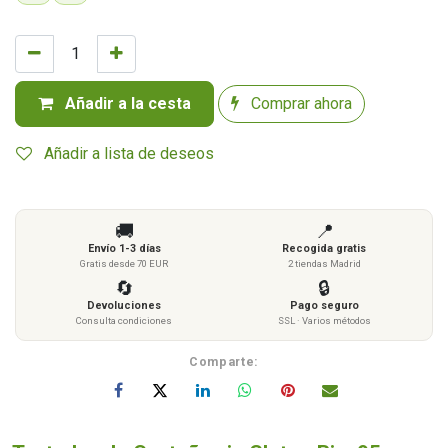
Añadir a la cesta
Comprar ahora
Añadir a lista de deseos
🚚
📍
Envío 1-3 días
Recogida gratis
Gratis desde 70 EUR
2 tiendas Madrid
🔄
🔒
Devoluciones
Pago seguro
Consulta condiciones
SSL · Varios métodos
Comparte: