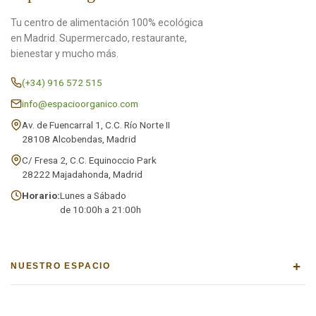
Tu centro de alimentación 100% ecológica
en Madrid. Supermercado, restaurante,
bienestar y mucho más.
(+34) 916 572 515
info@espacioorganico.com
Av. de Fuencarral 1, C.C. Río Norte II
28108 Alcobendas, Madrid
C/ Fresa 2, C.C. Equinoccio Park
28222 Majadahonda, Madrid
Horario:
Lunes a Sábado
de 10:00h a 21:00h
+
NUESTRO ESPACIO