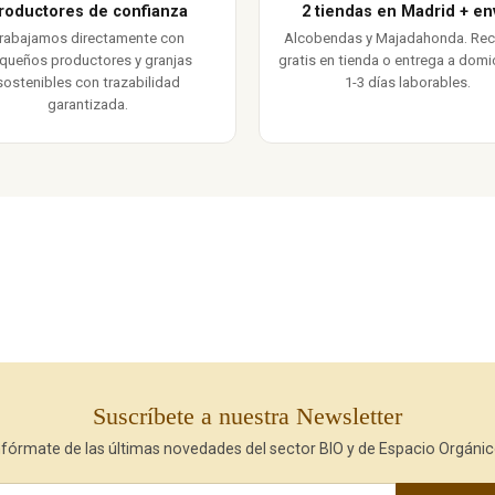
roductores de confianza
2 tiendas en Madrid + en
rabajamos directamente con
Alcobendas y Majadahonda. Re
queños productores y granjas
gratis en tienda o entrega a domic
sostenibles con trazabilidad
1-3 días laborables.
garantizada.
Suscríbete a nuestra Newsletter
nfórmate de las últimas novedades del sector BIO y de Espacio Orgánic