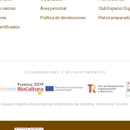
y valores
Área personal
Club Espacio Or
res
Política de devoluciones
Platos preparad
certificados
COLABORADORES Y RECONOCIMIENTOS
Espacio Orgánico financiado por el Ministerio de Industria, Comercio y Turismo.