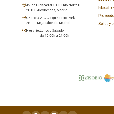
Av. de Fuencarral 1, C.C. Río Norte II
Filosofía 
28108 Alcobendas, Madrid
Proveedo
C/ Fresa 2, C.C. Equinoccio Park
28222 Majadahonda, Madrid
Sellos y 
Horario:
Lunes a Sábado
de 10:00h a 21:00h