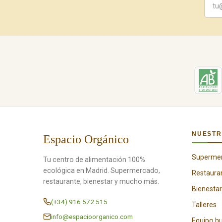
NUESTR
Espacio Orgánico
Superme
Tu centro de alimentación 100%
ecológica en Madrid. Supermercado,
Restaura
restaurante, bienestar y mucho más.
Bienestar
(+34) 916 572 515
Talleres
info@espacioorganico.com
Equipo 