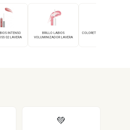
BIOS INTENSO
BRILLO LABIOS
COLORETE 01 PEACH LAVERA
SS 02 LAVERA
VOLUMINIZADOR LAVERA
💚