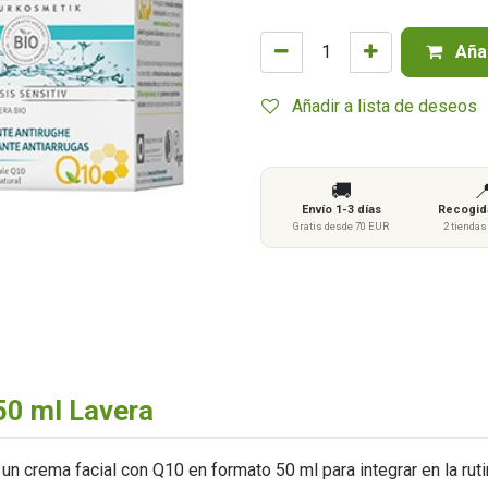
Añad
Añadir a lista de deseos
🚚

Envío 1-3 días
Recogida
Gratis desde 70 EUR
2 tienda
50 ml Lavera
un crema facial con Q10 en formato 50 ml para integrar en la ruti