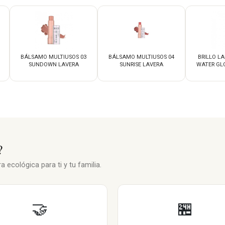
BÁLSAMO MULTIUSOS 03
BÁLSAMO MULTIUSOS 04
BRILLO LA
SUNDOWN LAVERA
SUNRISE LAVERA
WATER GLO
?
 ecológica para ti y tu familia.
🤝
🏪