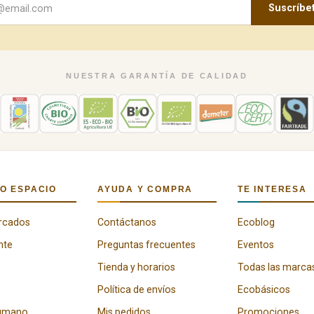
Suscríbe
NUESTRA GARANTÍA DE CALIDAD
O ESPACIO
AYUDA Y COMPRA
TE INTERESA
rcados
Contáctanos
Ecoblog
nte
Preguntas frecuentes
Eventos
Tienda y horarios
Todas las marca
Política de envíos
Ecobásicos
humano
Mis pedidos
Promociones