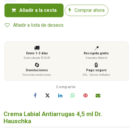
Añadir a la cesta
Comprar ahora
Añadir a lista de deseos
🚚
📍
Envío 1-3 días
Recogida gratis
Gratis desde 70 EUR
2 tiendas Madrid
🔄
🔒
Devoluciones
Pago seguro
Consulta condiciones
SSL · Varios métodos
Comparte:
Crema Labial Antiarrugas 4,5 ml Dr.
Hauschka