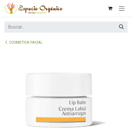
Ir al contenido
COSMETICA FACIAL