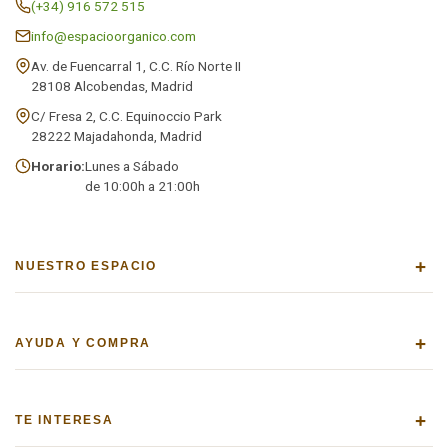
(+34) 916 572 515
info@espacioorganico.com
Av. de Fuencarral 1, C.C. Río Norte II
28108 Alcobendas, Madrid
C/ Fresa 2, C.C. Equinoccio Park
28222 Majadahonda, Madrid
Horario:
Lunes a Sábado
de 10:00h a 21:00h
+
NUESTRO ESPACIO
+
AYUDA Y COMPRA
+
TE INTERESA