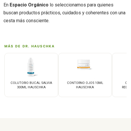
En
Espacio Orgánico
lo seleccionamos para quienes
buscan productos prácticos, cuidados y coherentes con una
cesta más consciente.
MÁS DE DR. HAUSCHKA
COLUTORIO BUCAL SALVIA
CONTORNO OJOS 10ML
CO
300ML HAUSCHKA
HAUSCHKA
REGE