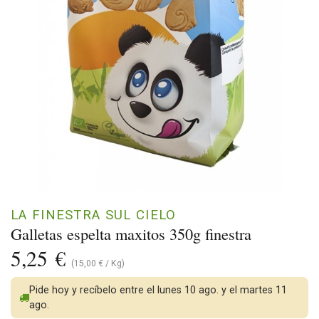
LA FINESTRA SUL CIELO
Galletas espelta maxitos 350g finestra
5,25
€
(
15,00
€
/
Kg
)
Pide hoy y recíbelo entre el lunes 10 ago. y el martes 11
ago.