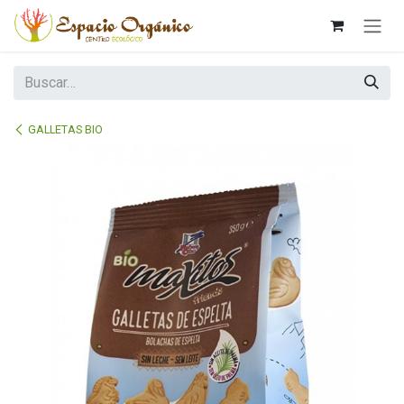
Ir al contenido
GALLETAS BIO