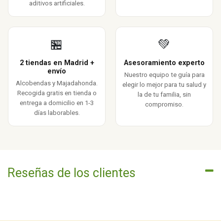
aditivos artificiales.
🏪
💚
2 tiendas en Madrid +
Asesoramiento experto
envío
Nuestro equipo te guía para
Alcobendas y Majadahonda.
elegir lo mejor para tu salud y
Recogida gratis en tienda o
la de tu familia, sin
entrega a domicilio en 1-3
compromiso.
días laborables.
Reseñas de los clientes