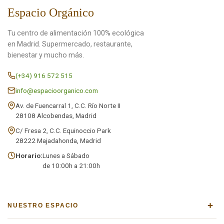
Espacio Orgánico
Tu centro de alimentación 100% ecológica
en Madrid. Supermercado, restaurante,
bienestar y mucho más.
(+34) 916 572 515
info@espacioorganico.com
Av. de Fuencarral 1, C.C. Río Norte II
28108 Alcobendas, Madrid
C/ Fresa 2, C.C. Equinoccio Park
28222 Majadahonda, Madrid
Horario:
Lunes a Sábado
de 10:00h a 21:00h
+
NUESTRO ESPACIO