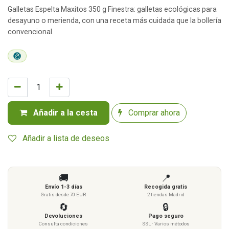
Galletas Espelta Maxitos 350 g Finestra: galletas ecológicas para
desayuno o merienda, con una receta más cuidada que la bollería
convencional.
Añadir a la cesta
Comprar ahora
Añadir a lista de deseos
🚚
📍
Envío 1-3 días
Recogida gratis
Gratis desde 70 EUR
2 tiendas Madrid
🔄
🔒
Devoluciones
Pago seguro
Consulta condiciones
SSL · Varios métodos