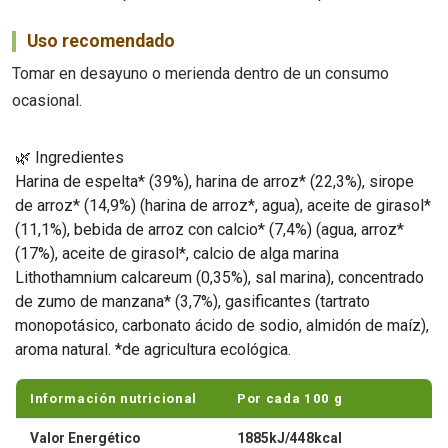
Uso recomendado
Tomar en desayuno o merienda dentro de un consumo
ocasional.
🌿 Ingredientes
Harina de espelta* (39%), harina de arroz* (22,3%), sirope
de arroz* (14,9%) (harina de arroz*, agua), aceite de girasol*
(11,1%), bebida de arroz con calcio* (7,4%) (agua, arroz*
(17%), aceite de girasol*, calcio de alga marina
Lithothamnium calcareum (0,35%), sal marina), concentrado
de zumo de manzana* (3,7%), gasificantes (tartrato
monopotásico, carbonato ácido de sodio, almidón de maíz),
aroma natural. *de agricultura ecológica.
Información nutricional
Por cada 100 g
Valor Energético
1885kJ/448kcal