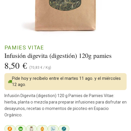
PAMIES VITAE
Infusión digevita (digestión) 120g pamies
8,50
€
(
70,83
€
/
Kg
)
Pide hoy y recíbelo entre el martes 11 ago. y el miércoles
12 ago.
Infusión Digevita (digestion) 120 g Pamies de Pamies Vitae:
hierba, planta o mezcla para preparar infusiones para disfrutar en
desayunos, recetas o momentos de picoteo en Espacio
Orgánico.