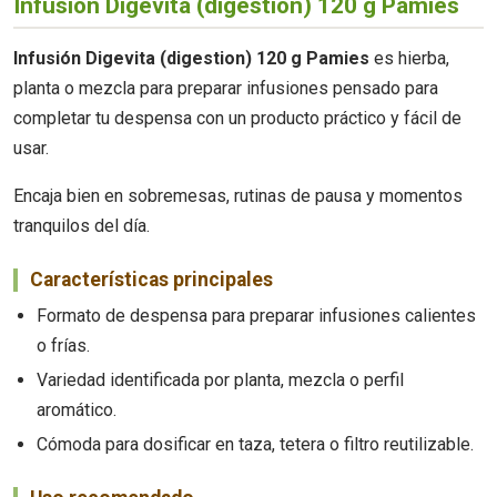
Infusión Digevita (digestion) 120 g Pamies
Infusión Digevita (digestion) 120 g Pamies
es hierba,
planta o mezcla para preparar infusiones pensado para
completar tu despensa con un producto práctico y fácil de
usar.
Encaja bien en sobremesas, rutinas de pausa y momentos
tranquilos del día.
Características principales
Formato de despensa para preparar infusiones calientes
o frías.
Variedad identificada por planta, mezcla o perfil
aromático.
Cómoda para dosificar en taza, tetera o filtro reutilizable.