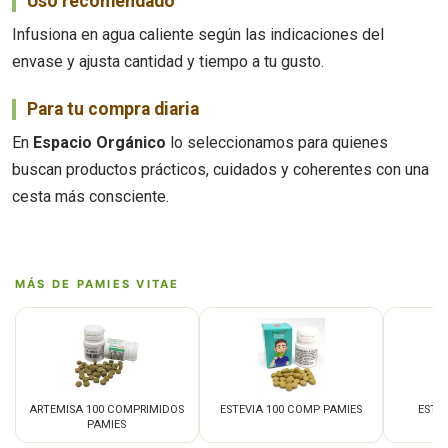
Uso recomendado
Infusiona en agua caliente según las indicaciones del
envase y ajusta cantidad y tiempo a tu gusto.
Para tu compra diaria
En
Espacio Orgánico
lo seleccionamos para quienes
buscan productos prácticos, cuidados y coherentes con una
cesta más consciente.
MÁS DE PAMIES VITAE
ARTEMISA 100 COMPRIMIDOS
ESTEVIA 100 COMP PAMIES
ESTEV
PAMIES