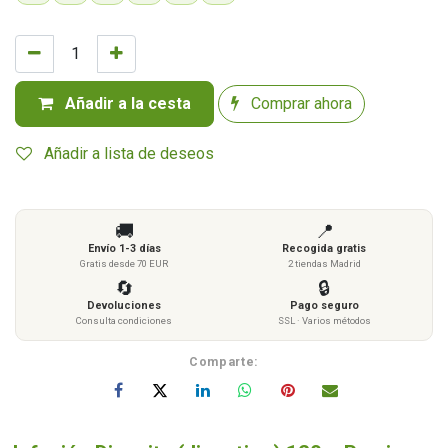
Añadir a la cesta
Comprar ahora
Añadir a lista de deseos
🚚
📍
Envío 1-3 días
Recogida gratis
Gratis desde 70 EUR
2 tiendas Madrid
🔄
🔒
Devoluciones
Pago seguro
Consulta condiciones
SSL · Varios métodos
Comparte: