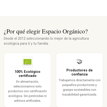
¿Por qué elegir Espacio Orgánico?
Desde el 2012 seleccionando lo mejor de la agricultura
ecológica para ti y tu familia.
🤝
Productores de
100% Ecológico
confianza
certificado
Trabajamos directamente con
En alimentación,
pequeños productores y
seleccionamos solo
granjas sostenibles con
productos con certificación
trazabilidad garantizada.
ecológica. Sin pesticidas ni
aditivos artificiales.