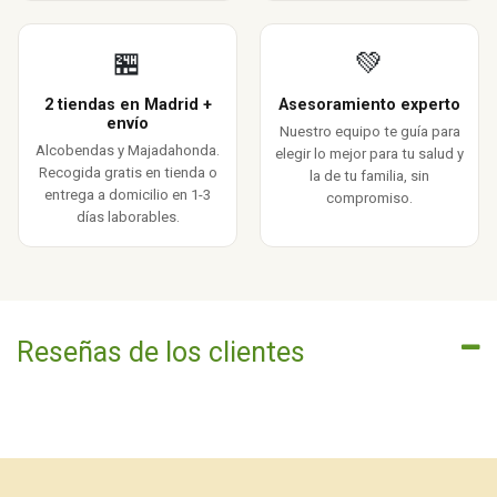
🏪
💚
2 tiendas en Madrid +
Asesoramiento experto
envío
Nuestro equipo te guía para
Alcobendas y Majadahonda.
elegir lo mejor para tu salud y
Recogida gratis en tienda o
la de tu familia, sin
entrega a domicilio en 1-3
compromiso.
días laborables.
Reseñas de los clientes