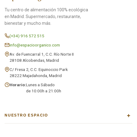
Tu centro de alimentación 100% ecológica
en Madrid. Supermercado, restaurante,
bienestar y mucho más.
(+34) 916 572 515
info@espacioorganico.com
Av. de Fuencarral 1, C.C. Río Norte II
28108 Alcobendas, Madrid
C/ Fresa 2, C.C. Equinoccio Park
28222 Majadahonda, Madrid
Horario:
Lunes a Sábado
de 10:00h a 21:00h
+
NUESTRO ESPACIO