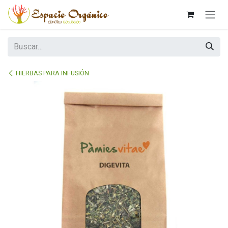
Ir al contenido
HIERBAS PARA INFUSIÓN