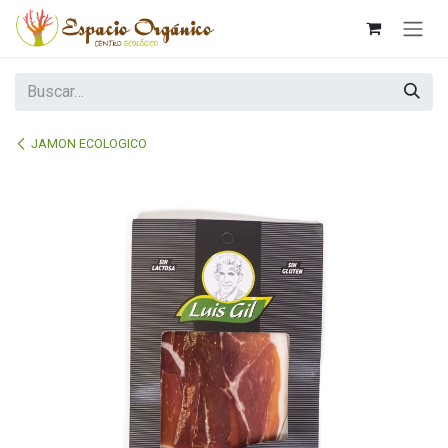
Ir al contenido
JAMON ECOLOGICO