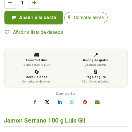
Añadir a la cesta
Comprar ahora
Añadir a lista de deseos
🚚
📍
Envío 1-3 días
Recogida gratis
Gratis desde 70 EUR
2 tiendas Madrid
🔄
🔒
Devoluciones
Pago seguro
Consulta condiciones
SSL · Varios métodos
Comparte:
Jamon Serrano 100 g Luis Gil