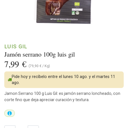
LUIS GIL
Jamón serrano 100g luis gil
7,99
€
(
79,90
€
/
Kg
)
Pide hoy y recíbelo entre el lunes 10 ago. y el martes 11
ago.
Jamon Serrano 100 g Luis Gil: es jamón serrano loncheado, con
corte fino que deja apreciar curación y textura.