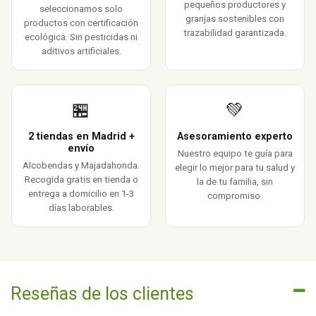
pequeños productores y
seleccionamos solo
granjas sostenibles con
productos con certificación
trazabilidad garantizada.
ecológica. Sin pesticidas ni
aditivos artificiales.
🏪
💚
2 tiendas en Madrid +
Asesoramiento experto
envío
Nuestro equipo te guía para
Alcobendas y Majadahonda.
elegir lo mejor para tu salud y
Recogida gratis en tienda o
la de tu familia, sin
entrega a domicilio en 1-3
compromiso.
días laborables.
Reseñas de los clientes