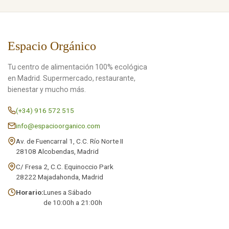
Espacio Orgánico
Tu centro de alimentación 100% ecológica
en Madrid. Supermercado, restaurante,
bienestar y mucho más.
(+34) 916 572 515
info@espacioorganico.com
Av. de Fuencarral 1, C.C. Río Norte II
28108 Alcobendas, Madrid
C/ Fresa 2, C.C. Equinoccio Park
28222 Majadahonda, Madrid
Horario:
Lunes a Sábado
de 10:00h a 21:00h