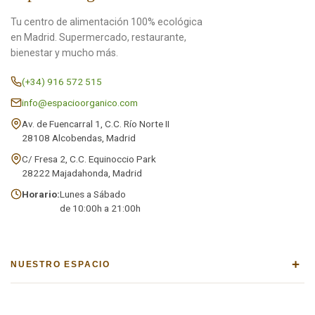
Tu centro de alimentación 100% ecológica
en Madrid. Supermercado, restaurante,
bienestar y mucho más.
(+34) 916 572 515
info@espacioorganico.com
Av. de Fuencarral 1, C.C. Río Norte II
28108 Alcobendas, Madrid
C/ Fresa 2, C.C. Equinoccio Park
28222 Majadahonda, Madrid
Horario:
Lunes a Sábado
de 10:00h a 21:00h
+
NUESTRO ESPACIO