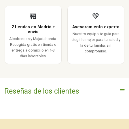
🏪
💚
2 tiendas en Madrid +
Asesoramiento experto
envío
Nuestro equipo te guía para
Alcobendas y Majadahonda.
elegir lo mejor para tu salud y
Recogida gratis en tienda o
la de tu familia, sin
entrega a domicilio en 1-3
compromiso.
días laborables.
Reseñas de los clientes