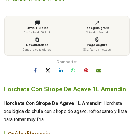
🚚
📍
Envío 1-3 días
Recogida gratis
Gratis desde 70 EUR
2 tiendas Madrid
🔄
🔒
Devoluciones
Pago seguro
Consulta condiciones
SSL · Varios métodos
Comparte:
Horchata Con Sirope De Agave 1L Amandin
Horchata Con Sirope De Agave 1L Amandin
: Horchata
ecológica de chufa con sirope de agave, refrescante y lista
para tomar muy fría.
Qué lo diferencia