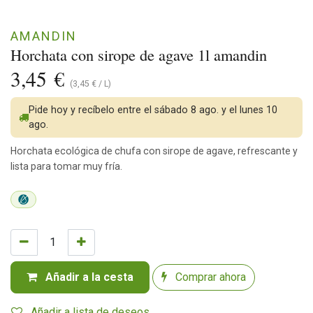
AMANDIN
Horchata con sirope de agave 1l amandin
3,45
€
(
3,45
€
/
L
)
Pide hoy y recíbelo entre el sábado 8 ago. y el lunes 10
ago.
Horchata ecológica de chufa con sirope de agave, refrescante y
lista para tomar muy fría.
Añadir a la cesta
Comprar ahora
Añadir a lista de deseos