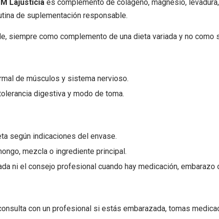
M Lajusticia
es complemento de colágeno, magnesio, levadura, 
rutina de suplementación responsable.
le, siempre como complemento de una dieta variada y no como s
ormal de músculos y sistema nervioso.
tolerancia digestiva y modo de toma.
ta según indicaciones del envase.
 hongo, mezcla o ingrediente principal.
iada ni el consejo profesional cuando hay medicación, embarazo 
consulta con un profesional si estás embarazada, tomas medicac