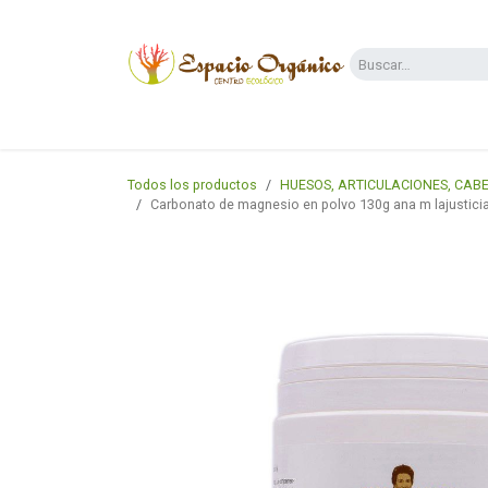
Ir al contenido
Categorías
Supermercado
Dietas y 
Todos los productos
HUESOS, ARTICULACIONES, CABEL
Carbonato de magnesio en polvo 130g ana m lajustici