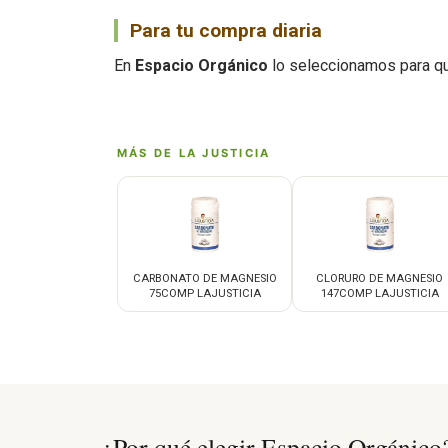
Para tu compra diaria
En
Espacio Orgánico
lo seleccionamos para qu
MÁS DE LA JUSTICIA
CARBONATO DE MAGNESIO
CLORURO DE MAGNESIO
75COMP LAJUSTICIA
147COMP LAJUSTICIA
¿Por qué elegir Espacio Orgánico