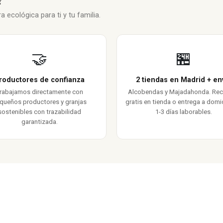
 ecológica para ti y tu familia.
🤝
🏪
roductores de confianza
2 tiendas en Madrid + en
rabajamos directamente con
Alcobendas y Majadahonda. Re
queños productores y granjas
gratis en tienda o entrega a domic
sostenibles con trazabilidad
1-3 días laborables.
garantizada.