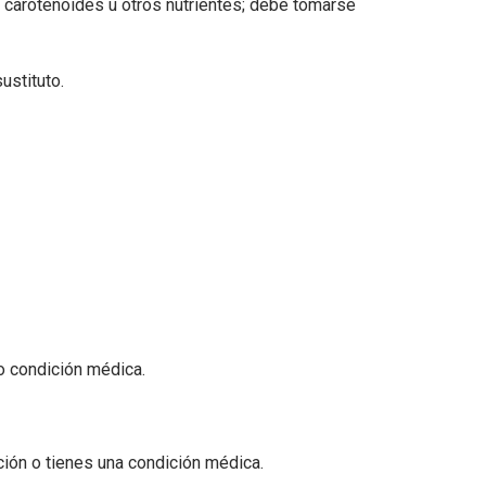
carotenoides u otros nutrientes; debe tomarse
ustituto.
o condición médica.
ión o tienes una condición médica.