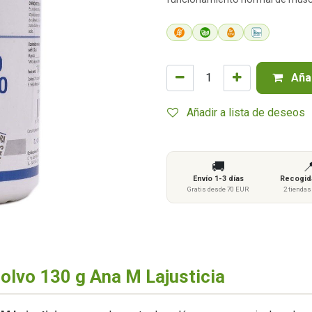
Añad
Añadir a lista de deseos
🚚

Envío 1-3 días
Recogida
Gratis desde 70 EUR
2 tienda
olvo 130 g Ana M Lajusticia