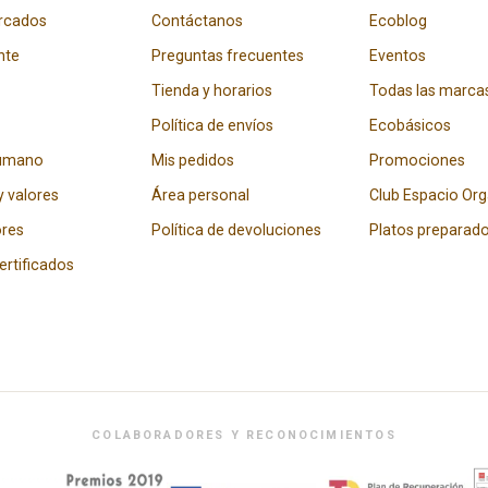
rcados
Contáctanos
Ecoblog
nte
Preguntas frecuentes
Eventos
Tienda y horarios
Todas las marca
Política de envíos
Ecobásicos
humano
Mis pedidos
Promociones
y valores
Área personal
Club Espacio Or
res
Política de devoluciones
Platos preparad
certificados
COLABORADORES Y RECONOCIMIENTOS