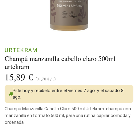
URTEKRAM
Champú manzanilla cabello claro 500ml
urtekram
15,89
€
(
31,78
€
/
L
)
Pide hoy y recíbelo entre el viernes 7 ago. y el sábado 8
ago.
Champú Manzanilla Cabello Claro 500 ml Urtekram: champú con
manzanilla en formato 500 ml, para una rutina capilar cómoda y
ordenada.