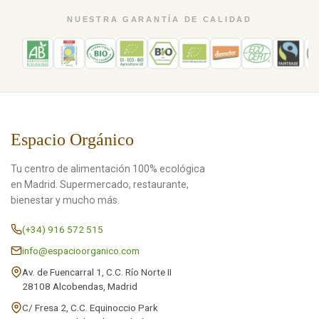
NUESTRA GARANTÍA DE CALIDAD
Espacio Orgánico
Tu centro de alimentación 100% ecológica
en Madrid. Supermercado, restaurante,
bienestar y mucho más.
(+34) 916 572 515
info@espacioorganico.com
Av. de Fuencarral 1, C.C. Río Norte II
28108 Alcobendas, Madrid
C/ Fresa 2, C.C. Equinoccio Park