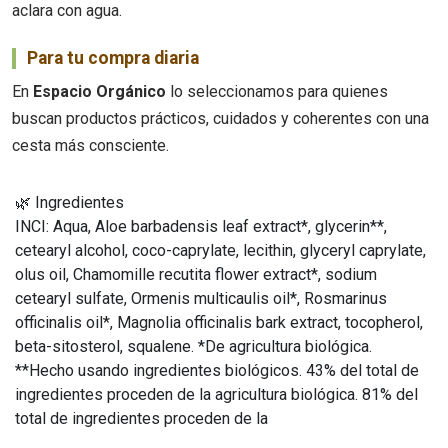
aclara con agua.
Para tu compra diaria
En
Espacio Orgánico
lo seleccionamos para quienes
buscan productos prácticos, cuidados y coherentes con una
cesta más consciente.
🌿 Ingredientes
INCI: Aqua, Aloe barbadensis leaf extract*, glycerin**,
cetearyl alcohol, coco-caprylate, lecithin, glyceryl caprylate,
olus oil, Chamomille recutita flower extract*, sodium
cetearyl sulfate, Ormenis multicaulis oil*, Rosmarinus
officinalis oil*, Magnolia officinalis bark extract, tocopherol,
beta-sitosterol, squalene. *De agricultura biológica.
**Hecho usando ingredientes biológicos. 43% del total de
ingredientes proceden de la agricultura biológica. 81% del
total de ingredientes proceden de la