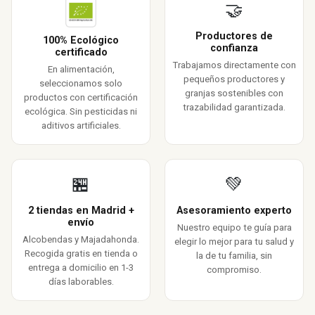
🤝
Productores de
100% Ecológico
confianza
certificado
Trabajamos directamente con
En alimentación,
pequeños productores y
seleccionamos solo
granjas sostenibles con
productos con certificación
trazabilidad garantizada.
ecológica. Sin pesticidas ni
aditivos artificiales.
🏪
💚
2 tiendas en Madrid +
Asesoramiento experto
envío
Nuestro equipo te guía para
Alcobendas y Majadahonda.
elegir lo mejor para tu salud y
Recogida gratis en tienda o
la de tu familia, sin
entrega a domicilio en 1-3
compromiso.
días laborables.