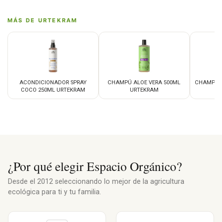
MÁS DE URTEKRAM
ACONDICIONADOR SPRAY
CHAMPÚ ALOE VERA 500ML
CHAMPÚ A
COCO 250ML URTEKRAM
URTEKRAM
¿Por qué elegir Espacio Orgánico?
Desde el 2012 seleccionando lo mejor de la agricultura
ecológica para ti y tu familia.