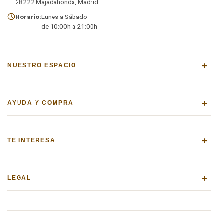
28222 Majadahonda, Madrid
Horario:
Lunes a Sábado
de 10:00h a 21:00h
+
NUESTRO ESPACIO
+
AYUDA Y COMPRA
+
TE INTERESA
+
LEGAL