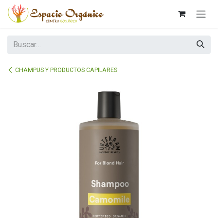
Ir al contenido
CHAMPUS Y PRODUCTOS CAPILARES