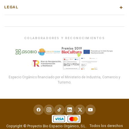
+
LEGAL
COLABORADORES Y RECONOCIMIENTOS
Espacio Orgánico financiado por el Ministerio de Industria, Comercio y
Turismo.
Todos los derechos
Copyright © Proyecto Bio Espacio Orgánico, S.L.