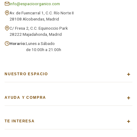
info@espacioorganico.com
Av. de Fuencarral 1, C.C. Río Norte II
28108 Alcobendas, Madrid
C/ Fresa 2, C.C. Equinoccio Park
28222 Majadahonda, Madrid
Horario:
Lunes a Sábado
de 10:00h a 21:00h
+
NUESTRO ESPACIO
+
AYUDA Y COMPRA
+
TE INTERESA