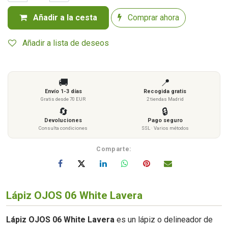
Añadir a la cesta
Comprar ahora
Añadir a lista de deseos
🚚
📍
Envío 1-3 días
Recogida gratis
Gratis desde 70 EUR
2 tiendas Madrid
🔄
🔒
Devoluciones
Pago seguro
Consulta condiciones
SSL · Varios métodos
Comparte:
Lápiz OJOS 06 White Lavera
Lápiz OJOS 06 White Lavera
es un lápiz o delineador de