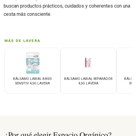
buscan productos prácticos, cuidados y coherentes con una
cesta más consciente.
MÁS DE LAVERA
BÁLSAMO LABIAL BASIS
BÁLSAMO LABIAL REPARADOR
BÁLSA
SENSITIV 4,5G LAVERA
4,5G LAVERA
SUN
¿Por qué elegir Espacio Orgánico?