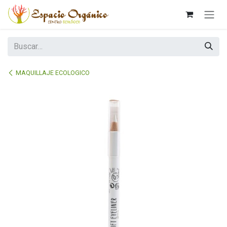
Ir al contenido
MAQUILLAJE ECOLOGICO