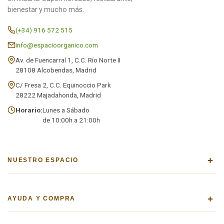
bienestar y mucho más.
(+34) 916 572 515
info@espacioorganico.com
Av. de Fuencarral 1, C.C. Río Norte II
28108 Alcobendas, Madrid
C/ Fresa 2, C.C. Equinoccio Park
28222 Majadahonda, Madrid
Horario:
Lunes a Sábado
de 10:00h a 21:00h
+
NUESTRO ESPACIO
+
AYUDA Y COMPRA