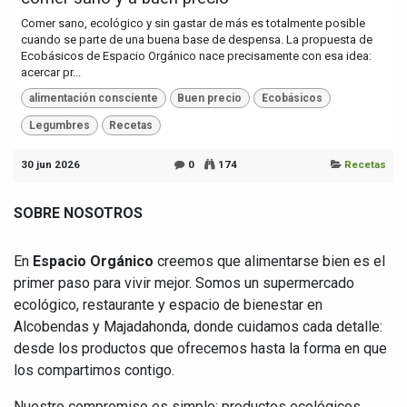
Comer sano, ecológico y sin gastar de más es totalmente posible
cuando se parte de una buena base de despensa. La propuesta de
Ecobásicos de Espacio Orgánico nace precisamente con esa idea:
acercar pr...
alimentación consciente
Buen precio
Ecobásicos
Legumbres
Recetas
30 jun 2026
0
174
Recetas
SOBRE NOSOTROS
En
Espacio Orgánico
creemos que alimentarse bien es el
primer paso para vivir mejor. Somos un supermercado
ecológico, restaurante y espacio de bienestar en
Alcobendas y Majadahonda, donde cuidamos cada detalle:
desde los productos que ofrecemos hasta la forma en que
los compartimos contigo.
Nuestro compromiso es simple: productos ecológicos,