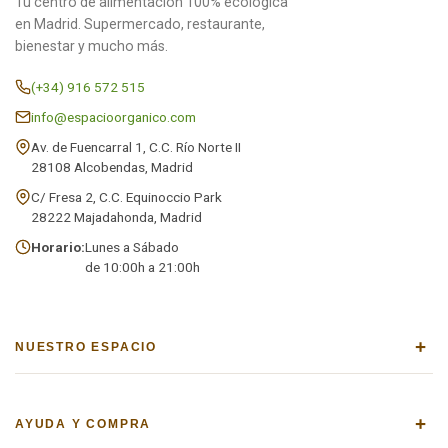
Tu centro de alimentación 100% ecológica
en Madrid. Supermercado, restaurante,
bienestar y mucho más.
(+34) 916 572 515
info@espacioorganico.com
Av. de Fuencarral 1, C.C. Río Norte II
28108 Alcobendas, Madrid
C/ Fresa 2, C.C. Equinoccio Park
28222 Majadahonda, Madrid
Horario:
Lunes a Sábado
de 10:00h a 21:00h
+
NUESTRO ESPACIO
+
AYUDA Y COMPRA