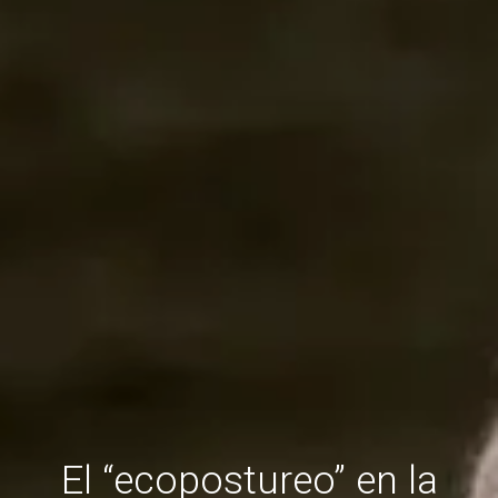
El “ecopostureo” en la