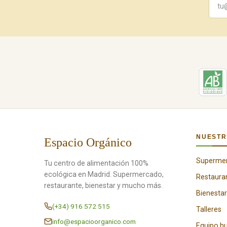
NUESTR
Espacio Orgánico
Superme
Tu centro de alimentación 100%
ecológica en Madrid. Supermercado,
Restaura
restaurante, bienestar y mucho más.
Bienestar
(+34) 916 572 515
Talleres
info@espacioorganico.com
Equipo 