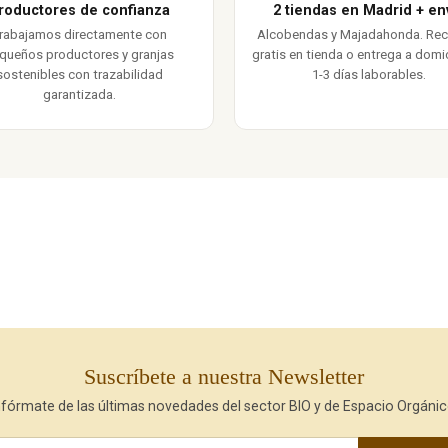
roductores de confianza
2 tiendas en Madrid + en
rabajamos directamente con
Alcobendas y Majadahonda. Re
queños productores y granjas
gratis en tienda o entrega a domic
sostenibles con trazabilidad
1-3 días laborables.
garantizada.
Suscríbete a nuestra Newsletter
nfórmate de las últimas novedades del sector BIO y de Espacio Orgánic