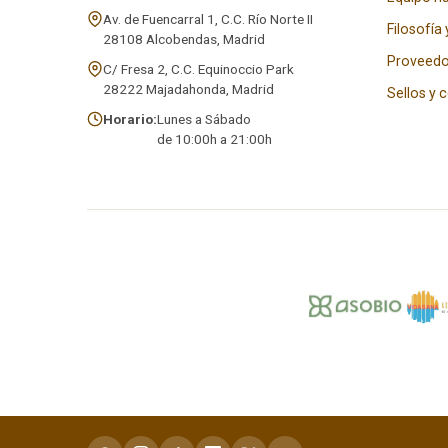
Av. de Fuencarral 1, C.C. Río Norte II
Filosofía 
28108 Alcobendas, Madrid
Proveedo
C/ Fresa 2, C.C. Equinoccio Park
28222 Majadahonda, Madrid
Sellos y 
Horario:
Lunes a Sábado
de 10:00h a 21:00h