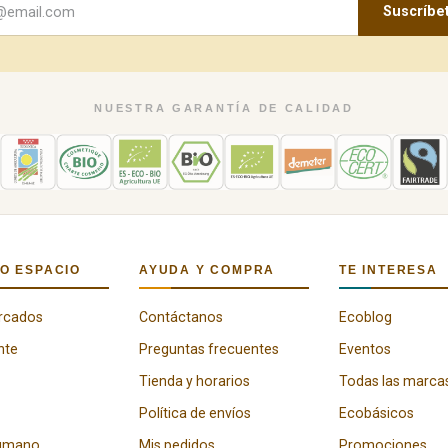
Suscríbe
NUESTRA GARANTÍA DE CALIDAD
O ESPACIO
AYUDA Y COMPRA
TE INTERESA
rcados
Contáctanos
Ecoblog
nte
Preguntas frecuentes
Eventos
Tienda y horarios
Todas las marca
Política de envíos
Ecobásicos
humano
Mis pedidos
Promociones