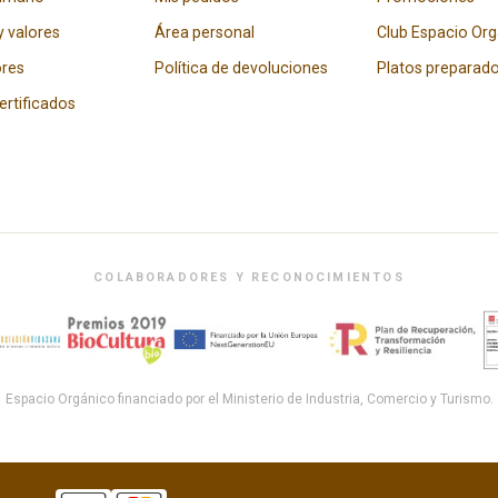
y valores
Área personal
Club Espacio Or
res
Política de devoluciones
Platos preparad
certificados
COLABORADORES Y RECONOCIMIENTOS
Espacio Orgánico financiado por el Ministerio de Industria, Comercio y Turismo.