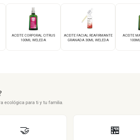
ACEITE CORPORAL CITRUS
ACEITE FACIAL REAFIRMANTE
ACEITE M
100ML WELEDA
GRANADA 30ML WELEDA
100M
?
 ecológica para ti y tu familia.
🤝
🏪