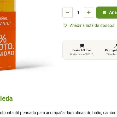
Añad
Añadir a lista de deseos
🚚

Envío 1-3 días
Recogida
Gratis desde 70 EUR
2 tienda
leda
to infantil pensado para acompañar las rutinas de baño, cambio 