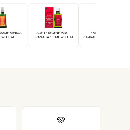
ASAJE ARNICA
ACEITE REGENERADOR
BÁLSAMO LABIAL
L WELEDA
GRANADA 100ML WELEDA
REPARADOR SKIN FOOD 8ML
WELEDA
💚