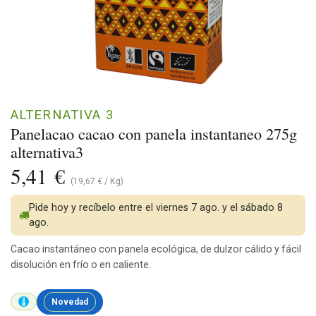
ALTERNATIVA 3
Panelacao cacao con panela instantaneo 275g
alternativa3
5,41
€
(
19,67
€
/
Kg
)
Pide hoy y recíbelo entre el viernes 7 ago. y el sábado 8
ago.
Cacao instantáneo con panela ecológica, de dulzor cálido y fácil
disolución en frío o en caliente.
Novedad