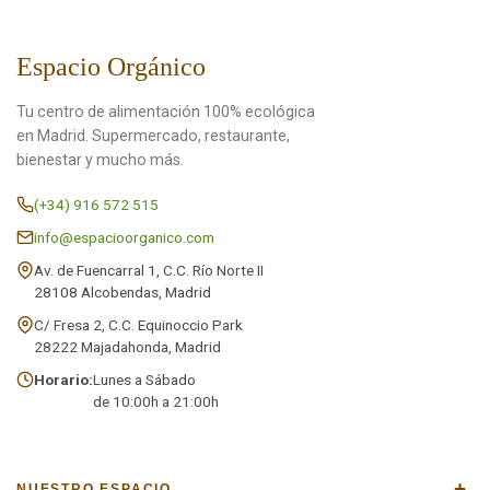
Espacio Orgánico
Tu centro de alimentación 100% ecológica
en Madrid. Supermercado, restaurante,
bienestar y mucho más.
(+34) 916 572 515
info@espacioorganico.com
Av. de Fuencarral 1, C.C. Río Norte II
28108 Alcobendas, Madrid
C/ Fresa 2, C.C. Equinoccio Park
28222 Majadahonda, Madrid
Horario:
Lunes a Sábado
de 10:00h a 21:00h
+
NUESTRO ESPACIO