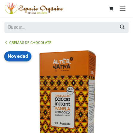
Ir al contenido
CREMAS DE CHOCOLATE
Novedad