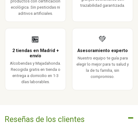
productos con certificación
trazabilidad garantizada.
ecológica. Sin pesticidas ni
aditivos artificiales.
🏪
💚
2 tiendas en Madrid +
Asesoramiento experto
envío
Nuestro equipo te guía para
Alcobendas y Majadahonda.
elegir lo mejor para tu salud y
Recogida gratis en tienda o
la de tu familia, sin
entrega a domicilio en 1-3
compromiso.
días laborables.
Reseñas de los clientes