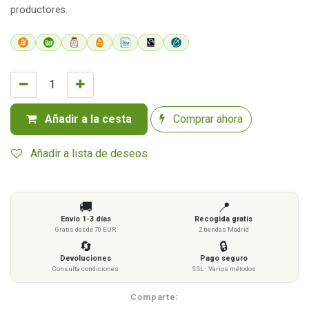
productores.
Añadir a la cesta
Comprar ahora
Añadir a lista de deseos
🚚
📍
Envío 1-3 días
Recogida gratis
Gratis desde 70 EUR
2 tiendas Madrid
🔄
🔒
Devoluciones
Pago seguro
Consulta condiciones
SSL · Varios métodos
Comparte: