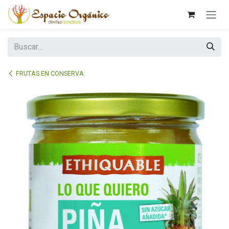
Ir al contenido
FRUTAS EN CONSERVA