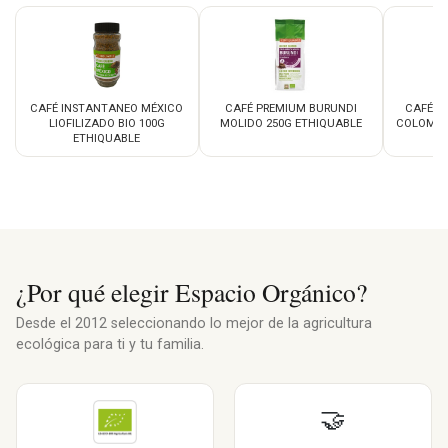
CAFÉ INSTANTANEO MÉXICO
CAFÉ PREMIUM BURUNDI
CAFÉ P
LIOFILIZADO BIO 100G
MOLIDO 250G ETHIQUABLE
COLOMBI
ETHIQUABLE
¿Por qué elegir Espacio Orgánico?
Desde el 2012 seleccionando lo mejor de la agricultura
ecológica para ti y tu familia.
🤝