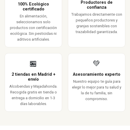
Productores de
100% Ecológico
confianza
certificado
Trabajamos directamente con
En alimentación,
pequeños productores y
seleccionamos solo
granjas sostenibles con
productos con certificación
trazabilidad garantizada.
ecológica. Sin pesticidas ni
aditivos artificiales.
🏪
💚
2 tiendas en Madrid +
Asesoramiento experto
envío
Nuestro equipo te guía para
Alcobendas y Majadahonda.
elegir lo mejor para tu salud y
Recogida gratis en tienda o
la de tu familia, sin
entrega a domicilio en 1-3
compromiso.
días laborables.