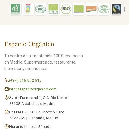
Espacio Orgánico
Tu centro de alimentación 100% ecológica
en Madrid. Supermercado, restaurante,
bienestar y mucho más.
(+34) 916 572 515
info@espacioorganico.com
Av. de Fuencarral 1, C.C. Río Norte II
28108 Alcobendas, Madrid
C/ Fresa 2, C.C. Equinoccio Park
28222 Majadahonda, Madrid
Horario:
Lunes a Sábado