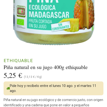
ETHIQUABLE
Piña natural en su jugo 400g ethiquable
5,25
€
(
13,13
€
/
Kg
)
Pide hoy y recíbelo entre el lunes 10 ago. y el martes 11
ago.
Piña natural en su jugo ecológico y de comercio justo, con origen
identificado y una cadena que pone en valor a pequeños