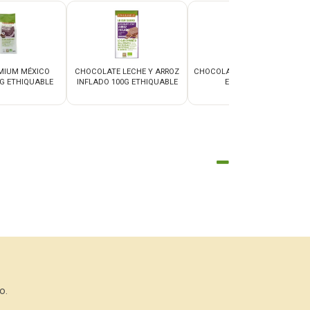
MIUM MÉXICO
CHOCOLATE LECHE Y ARROZ
CHOCOLATE NEGRO 74% 100G
G ETHIQUABLE
INFLADO 100G ETHIQUABLE
ETHIQUABLE
o.