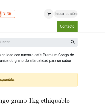
Iniciar sesión
o
Nosotros
Blog
Eventos
Club
Contacto
ra calidad con nuestro café Premium Congo de
única de grano de alta calidad para un sabor
sponible.
go grano 1kg ethiquable