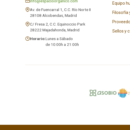
info@espacioorganico.com
Equipo 
Av. de Fuencarral 1, C.C. Río Norte II
Filosofía 
28108 Alcobendas, Madrid
Proveedo
C/ Fresa 2, C.C. Equinoccio Park
28222 Majadahonda, Madrid
Sellos y 
Horario:
Lunes a Sábado
de 10:00h a 21:00h