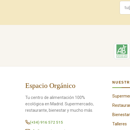
NUESTR
Espacio Orgánico
Superme
Tu centro de alimentación 100%
ecológica en Madrid. Supermercado,
Restaura
restaurante, bienestar y mucho más.
Bienestar
(+34) 916 572 515
Talleres