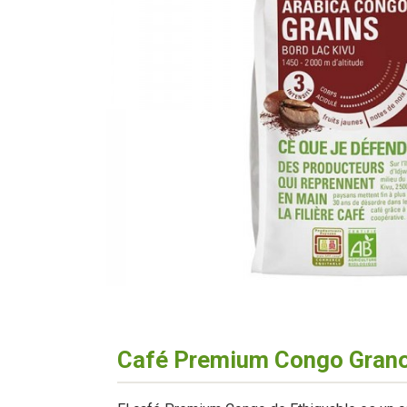
Café Premium Congo Grano