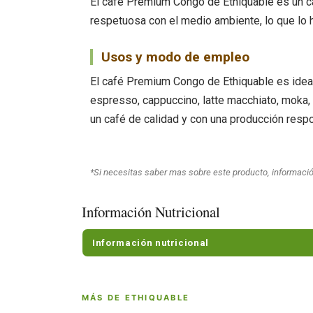
El café Premium Congo de Ethiquable es un ca
respetuosa con el medio ambiente, lo que lo 
Usos y modo de empleo
El café Premium Congo de Ethiquable es ideal 
espresso, cappuccino, latte macchiato, moka,
un café de calidad y con una producción resp
*Si necesitas saber mas sobre este producto, informació
Información Nutricional
Información nutricional
MÁS DE ETHIQUABLE