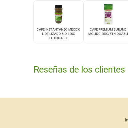
CAFÉ INSTANTANEO MÉXICO
CAFÉ PREMIUM BURUNDI
LIOFILIZADO BIO 100G
MOLIDO 250G ETHIQUABL
ETHIQUABLE
Reseñas de los clientes
I