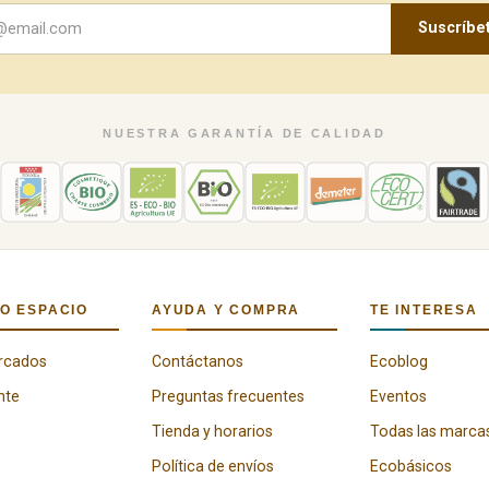
Suscríbe
NUESTRA GARANTÍA DE CALIDAD
O ESPACIO
AYUDA Y COMPRA
TE INTERESA
rcados
Contáctanos
Ecoblog
nte
Preguntas frecuentes
Eventos
Tienda y horarios
Todas las marca
Política de envíos
Ecobásicos