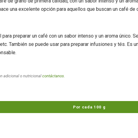
fé de grano de primera calidad, con un sabor intenso y un aroma
hace una excelente opción para aquellos que buscan un café de 
para preparar un café con un sabor intenso y un aroma único. Se
 etc. También se puede usar para preparar infusiones y tés. Es 
onsable.
n adicional o nutricional
contáctanos.
Por cada 100 g