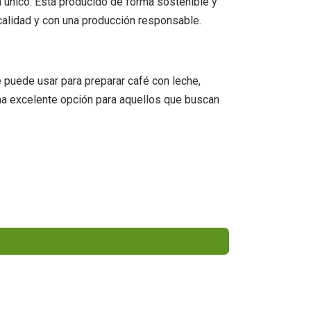
 único. Está producido de forma sostenible y
calidad y con una producción responsable.
 puede usar para preparar café con leche,
una excelente opción para aquellos que buscan