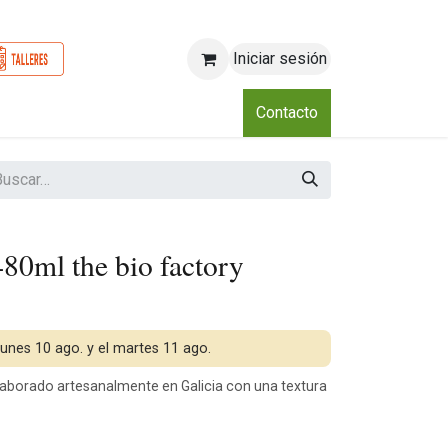
Iniciar sesión
o
Nosotros
Blog
Eventos
Club
Contacto
80ml the bio factory
 lunes 10 ago. y el martes 11 ago.
laborado artesanalmente en Galicia con una textura