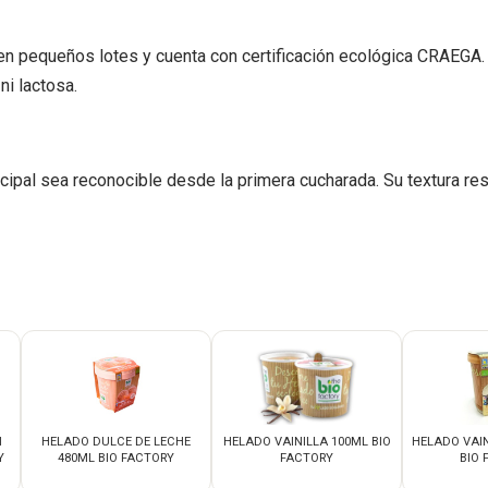
en pequeños lotes y cuenta con certificación ecológica CRAEGA. L
ni lactosa.
ncipal sea reconocible desde la primera cucharada. Su textura r
N
HELADO DULCE DE LECHE
HELADO VAINILLA 100ML BIO
HELADO VAIN
Y
480ML BIO FACTORY
FACTORY
BIO 