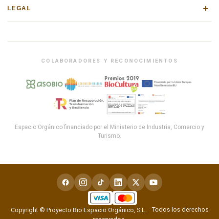
+
LEGAL
COLABORADORES Y RECONOCIMIENTOS
Espacio Orgánico financiado por el Ministerio de Industria, Comercio y
Turismo.
Todos los derechos
Copyright © Proyecto Bio Espacio Orgánico, S.L.