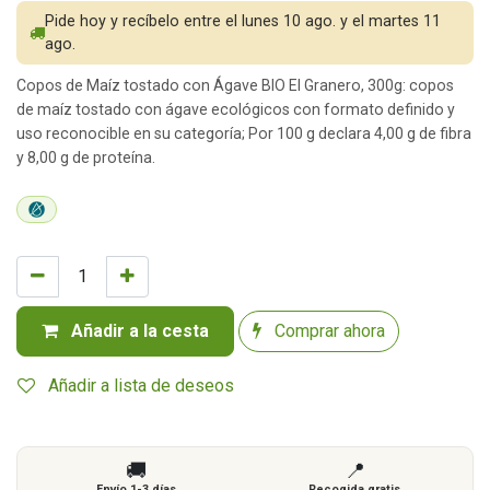
Pide hoy y recíbelo entre el lunes 10 ago. y el martes 11
ago.
Copos de Maíz tostado con Ágave BIO El Granero, 300g: copos
de maíz tostado con ágave ecológicos con formato definido y
uso reconocible en su categoría; Por 100 g declara 4,00 g de fibra
y 8,00 g de proteína.
Añadir a la cesta
Comprar ahora
Añadir a lista de deseos
🚚
📍
Envío 1-3 días
Recogida gratis