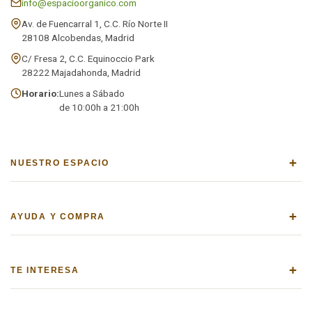
info@espacioorganico.com
Av. de Fuencarral 1, C.C. Río Norte II
28108 Alcobendas, Madrid
C/ Fresa 2, C.C. Equinoccio Park
28222 Majadahonda, Madrid
Horario:
Lunes a Sábado
de 10:00h a 21:00h
+
NUESTRO ESPACIO
+
AYUDA Y COMPRA
+
TE INTERESA