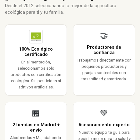
Desde el 2012 seleccionando lo mejor de la agricultura
ecológica para ti y tu familia.
🤝
Productores de
100% Ecológico
confianza
certificado
Trabajamos directamente con
En alimentación,
pequeños productores y
seleccionamos solo
granjas sostenibles con
productos con certificación
trazabilidad garantizada.
ecológica. Sin pesticidas ni
aditivos artificiales.
🏪
💚
2 tiendas en Madrid +
Asesoramiento experto
envío
Nuestro equipo te guía para
Alcobendas y Majadahonda.
elegir lo mejor para tu salud y