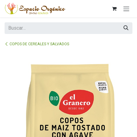
Ir al contenido
COPOS DE CEREALES Y SALVADOS