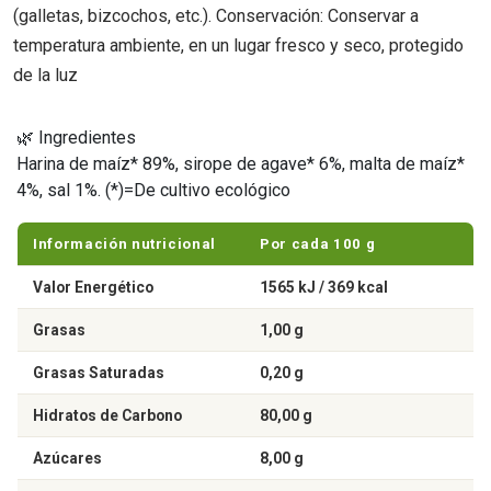
(galletas, bizcochos, etc.). Conservación: Conservar a
temperatura ambiente, en un lugar fresco y seco, protegido
de la luz
🌿 Ingredientes
Harina de maíz* 89%, sirope de agave* 6%, malta de maíz*
4%, sal 1%. (*)=De cultivo ecológico
Información nutricional
Por cada 100 g
Valor Energético
1565 kJ / 369 kcal
Grasas
1,00 g
Grasas Saturadas
0,20 g
Hidratos de Carbono
80,00 g
Azúcares
8,00 g