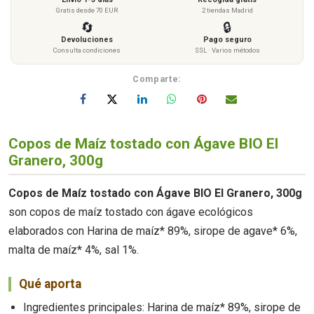
Gratis desde 70 EUR
2 tiendas Madrid
🔄
🔒
Devoluciones
Pago seguro
Consulta condiciones
SSL · Varios métodos
Comparte:
Copos de Maíz tostado con Ágave BIO El
Granero, 300g
Copos de Maíz tostado con Ágave BIO El Granero, 300g
son copos de maíz tostado con ágave ecológicos
elaborados con Harina de maíz* 89%, sirope de agave* 6%,
malta de maíz* 4%, sal 1%.
Qué aporta
Ingredientes principales: Harina de maíz* 89%, sirope de