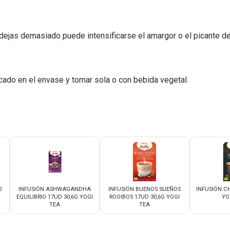
 dejas demasiado puede intensificarse el amargor o el picante d
cado en el envase y tomar sola o con bebida vegetal.
O
INFUSIÓN ASHWAGANDHA
INFUSIÓN BUENOS SUEÑOS
INFUSIÓN C
EQUILIBRIO 17UD 30,6G YOGI
ROOIBOS 17UD 30,6G YOGI
YO
TEA
TEA