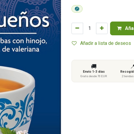
Añad
Añadir a lista de deseos
🚚

Envío 1-3 días
Recogida
Gratis desde 70 EUR
2 tienda