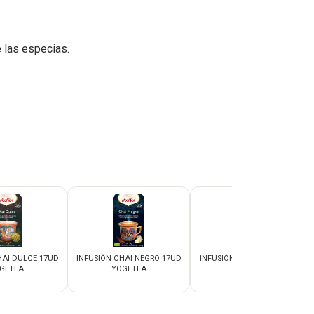
e las especias.
HAI DULCE 17UD
INFUSIÓN CHAI NEGRO 17UD
INFUSIÓN CHAI VERDE 17UD
GI TEA
YOGI TEA
YOGI TEA