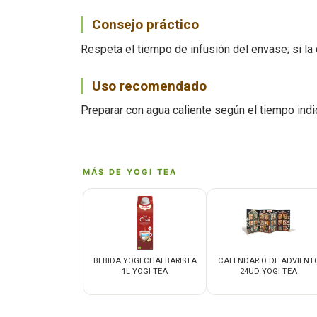
Consejo práctico
Respeta el tiempo de infusión del envase; si la
Uso recomendado
Preparar con agua caliente según el tiempo indi
MÁS DE YOGI TEA
BEBIDA YOGI CHAI BARISTA
CALENDARIO DE ADVIENT
1L YOGI TEA
24UD YOGI TEA