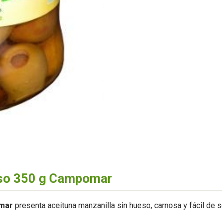
eso 350 g Campomar
omar
presenta aceituna manzanilla sin hueso, carnosa y fácil de se