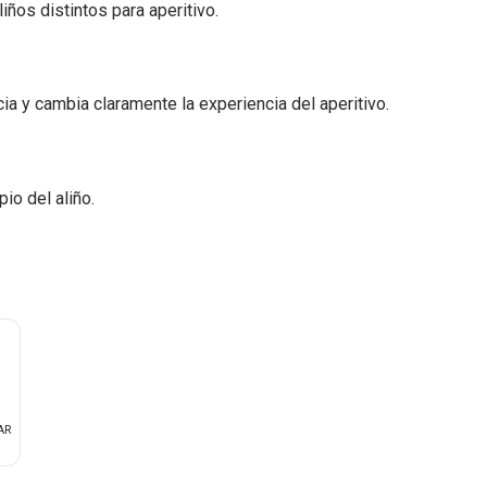
ños distintos para aperitivo.
ncia y cambia claramente la experiencia del aperitivo.
pio del aliño.
AR