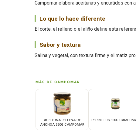
Campomar elabora aceitunas y encurtidos con ali
Lo que lo hace diferente
El corte, el relleno o el aliño define esta refere
Sabor y textura
Salina y vegetal, con textura firme y el matiz pro
MÁS DE CAMPOMAR
ACEITUNA RELLENA DE
PEPINILLOS 350G CAMPOM
ANCHOA 350G CAMPOMAR