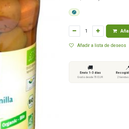
Añad
Añadir a lista de deseos
🚚

Envío 1-3 días
Recogida
Gratis desde 70 EUR
2 tienda