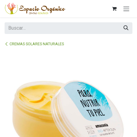
Ir al contenido
CREMAS SOLARES NATURALES