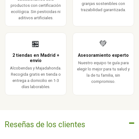
granjas sostenibles con
productos con certificación
trazabilidad garantizada.
ecológica. Sin pesticidas ni
aditivos artificiales.
🏪
💚
2 tiendas en Madrid +
Asesoramiento experto
envío
Nuestro equipo te guía para
Alcobendas y Majadahonda.
elegir lo mejor para tu salud y
Recogida gratis en tienda o
la de tu familia, sin
entrega a domicilio en 1-3
compromiso.
días laborables.
Reseñas de los clientes