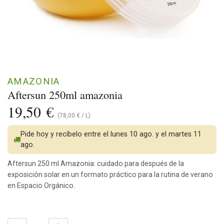
AMAZONIA
Aftersun 250ml amazonia
19,50
€
(
78,00
€
/
L
)
Pide hoy y recíbelo entre el lunes 10 ago. y el martes 11
ago.
Aftersun 250 ml Amazonia: cuidado para después de la
exposición solar en un formato práctico para la rutina de verano
en Espacio Orgánico.