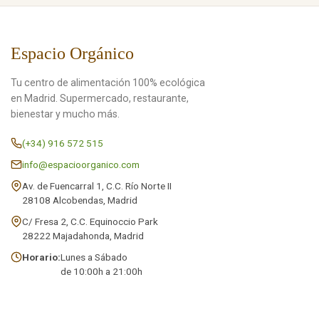
Espacio Orgánico
Tu centro de alimentación 100% ecológica
en Madrid. Supermercado, restaurante,
bienestar y mucho más.
(+34) 916 572 515
info@espacioorganico.com
Av. de Fuencarral 1, C.C. Río Norte II
28108 Alcobendas, Madrid
C/ Fresa 2, C.C. Equinoccio Park
28222 Majadahonda, Madrid
Horario:
Lunes a Sábado
de 10:00h a 21:00h