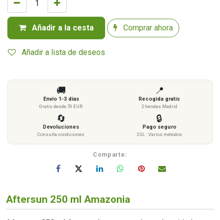
Añadir a la cesta
Comprar ahora
Añadir a lista de deseos
🚚
📍
Envío 1-3 días
Recogida gratis
Gratis desde 70 EUR
2 tiendas Madrid
🔄
🔒
Devoluciones
Pago seguro
Consulta condiciones
SSL · Varios métodos
Comparte:
Aftersun 250 ml Amazonia