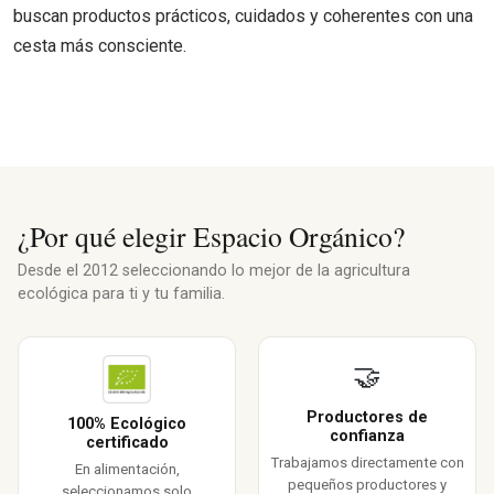
buscan productos prácticos, cuidados y coherentes con una
cesta más consciente.
¿Por qué elegir Espacio Orgánico?
Desde el 2012 seleccionando lo mejor de la agricultura
ecológica para ti y tu familia.
🤝
Productores de
100% Ecológico
confianza
certificado
Trabajamos directamente con
En alimentación,
pequeños productores y
seleccionamos solo