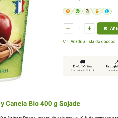
Añad
Añadir a lista de deseos
🚚

Envío 1-3 días
Recogida
Gratis desde 70 EUR
2 tienda
y Canela Bio 400 g Sojade