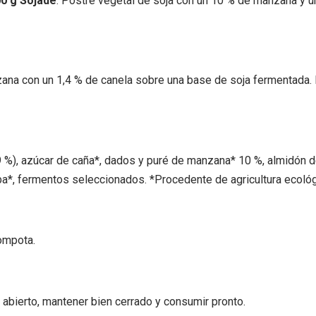
00 g Sojade
: Postre vegetal de soja con un 10 % de manzana y un
na con un 1,4 % de canela sobre una base de soja fermentada. La
 %), azúcar de caña*, dados y puré de manzana* 10 %, almidón de
ba*, fermentos seleccionados. *Procedente de agricultura ecológ
compota.
z abierto, mantener bien cerrado y consumir pronto.