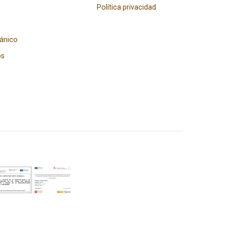
Política privacidad
gánico
os