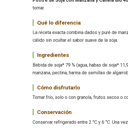
Postre de Soja con Manzana y Canela Bio 4
tomar.
Qué lo diferencia
La receta exacta combina dados y puré de manza
cálido sin ocultar el sabor suave de la soja.
Ingredientes
Bebida de soja* 79 % (agua, habas de soja* 11,9
manzana, pectina, harina de semillas de algarro
Cómo disfrutarlo
Tomar frío, solo o con granola, frutos secos o 
Conservación
Conservar refrigerado entre 2 °C y 6 °C. Una ve