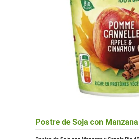
Postre de Soja con Manzana 