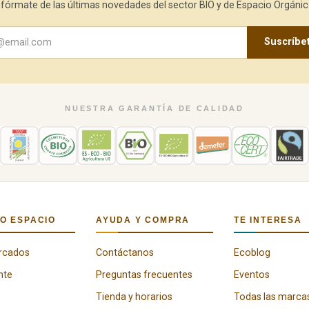
nfórmate de las últimas novedades del sector BIO y de Espacio Orgánic
Suscríbe
NUESTRA GARANTÍA DE CALIDAD
O ESPACIO
AYUDA Y COMPRA
TE INTERESA
rcados
Contáctanos
Ecoblog
nte
Preguntas frecuentes
Eventos
Tienda y horarios
Todas las marca