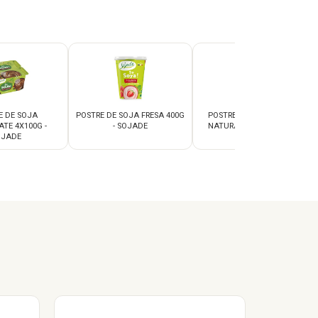
E DE SOJA
POSTRE DE SOJA FRESA 400G
POSTRE DE SOJA GRIEGO
TE 4X100G -
- SOJADE
NATURAL 400G - SOJADE
OJADE