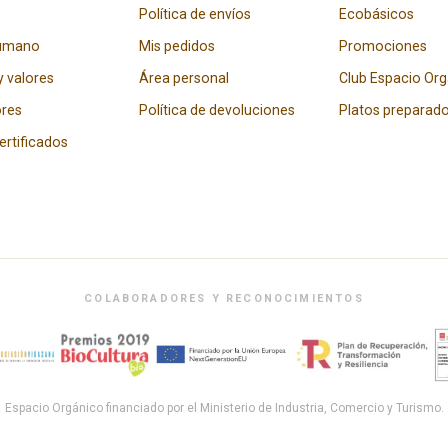
Política de envíos
Ecobásicos
humano
Mis pedidos
Promociones
y valores
Área personal
Club Espacio Or
res
Política de devoluciones
Platos preparad
certificados
COLABORADORES Y RECONOCIMIENTOS
Espacio Orgánico financiado por el Ministerio de Industria, Comercio y Turismo.