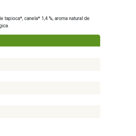
 tapioca*, canela* 1,4 %, aroma natural de
gica.