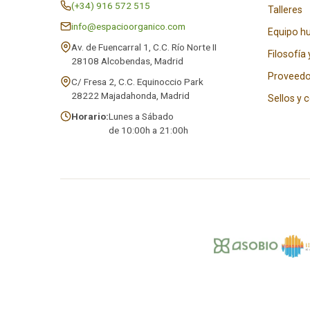
(+34) 916 572 515
Talleres
info@espacioorganico.com
Equipo 
Av. de Fuencarral 1, C.C. Río Norte II
Filosofía 
28108 Alcobendas, Madrid
Proveedo
C/ Fresa 2, C.C. Equinoccio Park
28222 Majadahonda, Madrid
Sellos y 
Horario:
Lunes a Sábado
de 10:00h a 21:00h