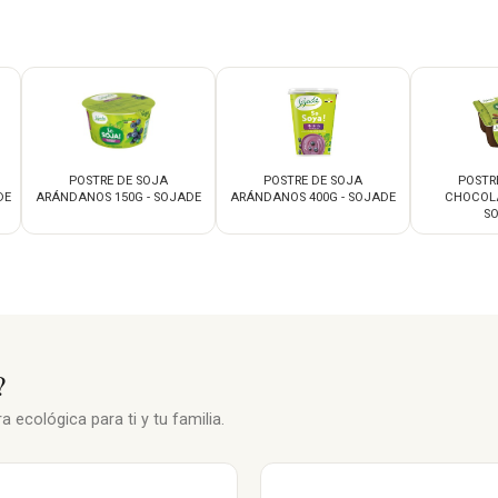
POSTRE DE SOJA
POSTRE DE SOJA
POSTR
DE
ARÁNDANOS 150G - SOJADE
ARÁNDANOS 400G - SOJADE
CHOCOLA
S
?
 ecológica para ti y tu familia.