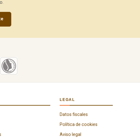
o.
te
LEGAL
Datos fiscales
Política de cookies
s
Aviso legal