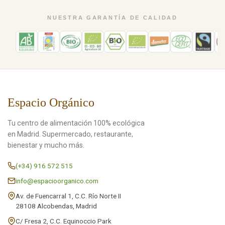
NUESTRA GARANTÍA DE CALIDAD
Espacio Orgánico
Tu centro de alimentación 100% ecológica
en Madrid. Supermercado, restaurante,
bienestar y mucho más.
(+34) 916 572 515
info@espacioorganico.com
Av. de Fuencarral 1, C.C. Río Norte II
28108 Alcobendas, Madrid
C/ Fresa 2, C.C. Equinoccio Park