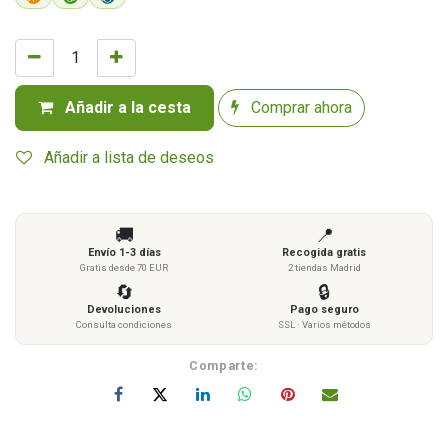
Añadir a la cesta
Comprar ahora
Añadir a lista de deseos
🚚
📍
Envío 1-3 días
Recogida gratis
Gratis desde 70 EUR
2 tiendas Madrid
🔄
🔒
Devoluciones
Pago seguro
Consulta condiciones
SSL · Varios métodos
Comparte: