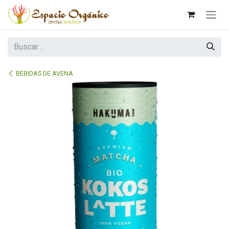
Ir al contenido
BEBIDAS DE AVENA