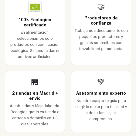
🤝
Productores de
100% Ecológico
confianza
certificado
Trabajamos directamente con
En alimentación,
pequeños productores y
seleccionamos solo
granjas sostenibles con
productos con certificación
trazabilidad garantizada.
ecológica. Sin pesticidas ni
aditivos artificiales.
🏪
💚
2 tiendas en Madrid +
Asesoramiento experto
envío
Nuestro equipo te guía para
Alcobendas y Majadahonda.
elegir lo mejor para tu salud y
Recogida gratis en tienda o
la de tu familia, sin
entrega a domicilio en 1-3
compromiso.
días laborables.