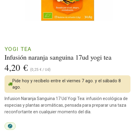
YOGI TEA
Infusión naranja sanguina 17ud yogi tea
4,20
€
(
0,25
€
/
Ud
)
Pide hoy y recíbelo entre el viernes 7 ago. y el sábado 8
ago.
Infusion Naranja Sanguina 17 Ud Yogi Tea: infusión ecológica de
especias y plantas aromáticas, pensada para preparar una taza
reconfortante en cualquier momento del día.