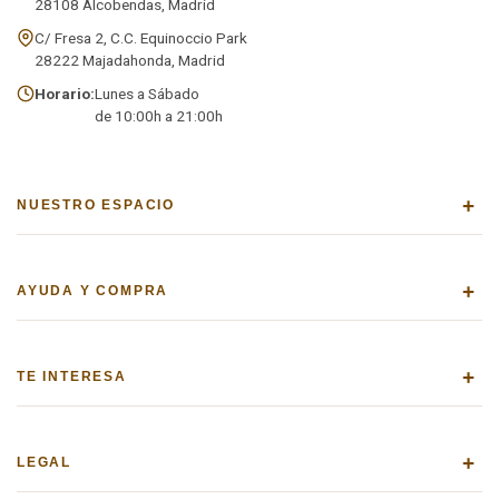
28108 Alcobendas, Madrid
C/ Fresa 2, C.C. Equinoccio Park
28222 Majadahonda, Madrid
Horario:
Lunes a Sábado
de 10:00h a 21:00h
+
NUESTRO ESPACIO
+
AYUDA Y COMPRA
+
TE INTERESA
+
LEGAL