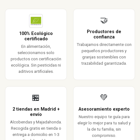
🤝
Productores de
100% Ecológico
confianza
certificado
Trabajamos directamente con
En alimentación,
pequeños productores y
seleccionamos solo
granjas sostenibles con
productos con certificación
trazabilidad garantizada.
ecológica. Sin pesticidas ni
aditivos artificiales.
🏪
💚
2 tiendas en Madrid +
Asesoramiento experto
envío
Nuestro equipo te guía para
Alcobendas y Majadahonda.
elegir lo mejor para tu salud y
Recogida gratis en tienda o
la de tu familia, sin
entrega a domicilio en 1-3
compromiso.