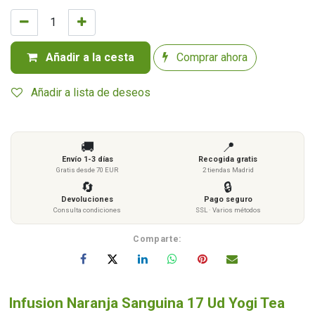
Añadir a la cesta
Comprar ahora
Añadir a lista de deseos
🚚
📍
Envío 1-3 días
Recogida gratis
Gratis desde 70 EUR
2 tiendas Madrid
🔄
🔒
Devoluciones
Pago seguro
Consulta condiciones
SSL · Varios métodos
Comparte:
Infusion Naranja Sanguina 17 Ud Yogi Tea