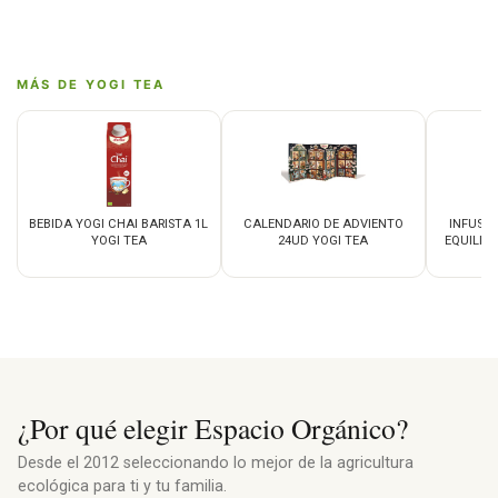
MÁS DE YOGI TEA
BEBIDA YOGI CHAI BARISTA 1L
CALENDARIO DE ADVIENTO
INFUSI
YOGI TEA
24UD YOGI TEA
EQUILIBR
¿Por qué elegir Espacio Orgánico?
Desde el 2012 seleccionando lo mejor de la agricultura
ecológica para ti y tu familia.