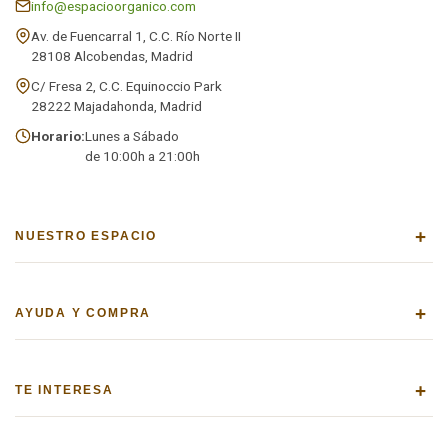
info@espacioorganico.com
Av. de Fuencarral 1, C.C. Río Norte II
28108 Alcobendas, Madrid
C/ Fresa 2, C.C. Equinoccio Park
28222 Majadahonda, Madrid
Horario:
Lunes a Sábado
de 10:00h a 21:00h
+
NUESTRO ESPACIO
+
AYUDA Y COMPRA
+
TE INTERESA