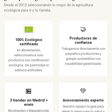
Desde el 2012 seleccionando lo mejor de la agricultura
ecológica para ti y tu familia.
🤝
Productores de
100% Ecológico
confianza
certificado
Trabajamos directamente con
En alimentación,
pequeños productores y
seleccionamos solo
granjas sostenibles con
productos con certificación
trazabilidad garantizada.
ecológica. Sin pesticidas ni
aditivos artificiales.
🏪
💚
2 tiendas en Madrid +
Asesoramiento experto
envío
Nuestro equipo te guía para
Alcobendas y Majadahonda.
elegir lo mejor para tu salud y