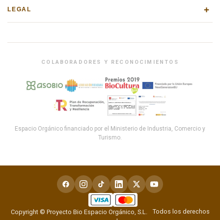
+
LEGAL
COLABORADORES Y RECONOCIMIENTOS
Espacio Orgánico financiado por el Ministerio de Industria, Comercio y
Turismo.
Todos los derechos
Copyright © Proyecto Bio Espacio Orgánico, S.L.