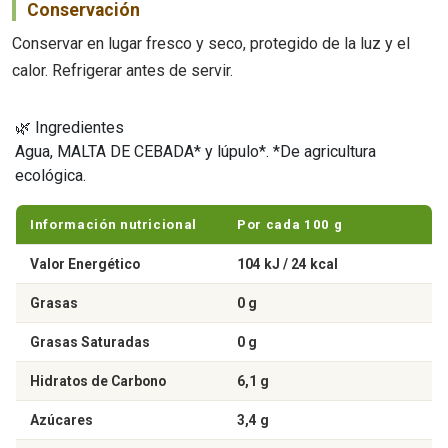
Conservación
Conservar en lugar fresco y seco, protegido de la luz y el
calor. Refrigerar antes de servir.
🌿 Ingredientes
Agua, MALTA DE CEBADA* y lúpulo*. *De agricultura
ecológica.
Información nutricional
Por cada 100 g
Valor Energético
104 kJ / 24 kcal
Grasas
0 g
Grasas Saturadas
0 g
Hidratos de Carbono
6,1 g
Azúcares
3,4 g