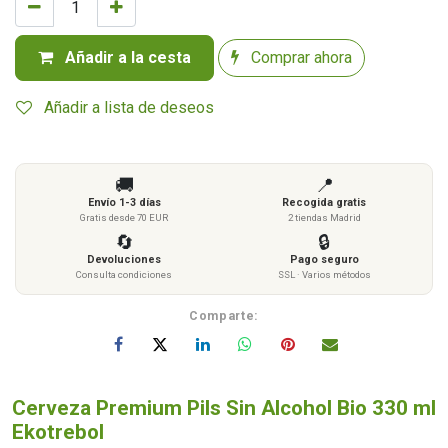
Añadir a la cesta
Comprar ahora
Añadir a lista de deseos
🚚
📍
Envío 1-3 días
Recogida gratis
Gratis desde 70 EUR
2 tiendas Madrid
🔄
🔒
Devoluciones
Pago seguro
Consulta condiciones
SSL · Varios métodos
Comparte:
Cerveza Premium Pils Sin Alcohol Bio 330 ml
Ekotrebol