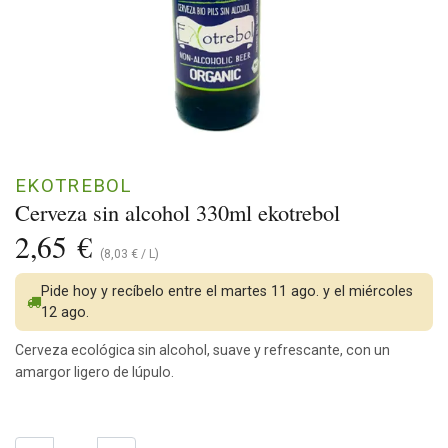
EKOTREBOL
Cerveza sin alcohol 330ml ekotrebol
2,65
€
(
8,03
€
/
L
)
Pide hoy y recíbelo entre el martes 11 ago. y el miércoles
12 ago.
Cerveza ecológica sin alcohol, suave y refrescante, con un
amargor ligero de lúpulo.