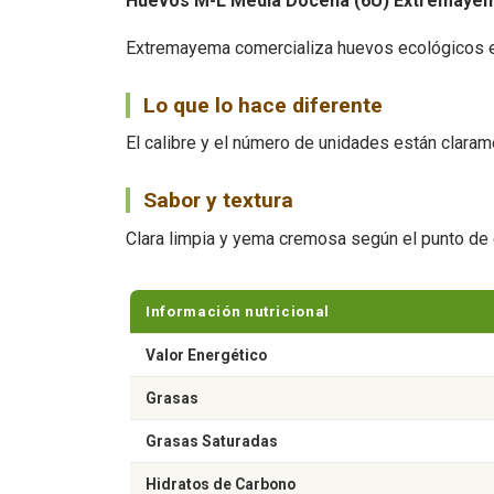
Huevos M-L Media Docena (6U) Extremaye
Extremayema comercializa huevos ecológicos en
Lo que lo hace diferente
El calibre y el número de unidades están claramen
Sabor y textura
Clara limpia y yema cremosa según el punto de 
Información nutricional
Valor Energético
Grasas
Grasas Saturadas
Hidratos de Carbono