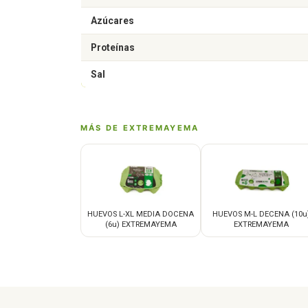
Azúcares
Proteínas
Sal
MÁS DE EXTREMAYEMA
HUEVOS L-XL MEDIA DOCENA
HUEVOS M-L DECENA (10u
(6u) EXTREMAYEMA
EXTREMAYEMA