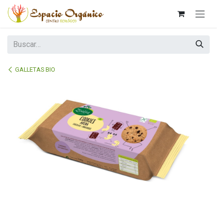
Ir al contenido
GALLETAS BIO