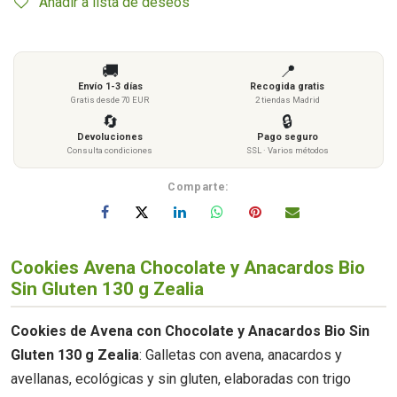
Añadir a lista de deseos
🚚
📍
Envío 1-3 días
Recogida gratis
Gratis desde 70 EUR
2 tiendas Madrid
🔄
🔒
Devoluciones
Pago seguro
Consulta condiciones
SSL · Varios métodos
Comparte:
Cookies Avena Chocolate y Anacardos Bio
Sin Gluten 130 g Zealia
Cookies de Avena con Chocolate y Anacardos Bio Sin
Gluten 130 g Zealia
: Galletas con avena, anacardos y
avellanas, ecológicas y sin gluten, elaboradas con trigo