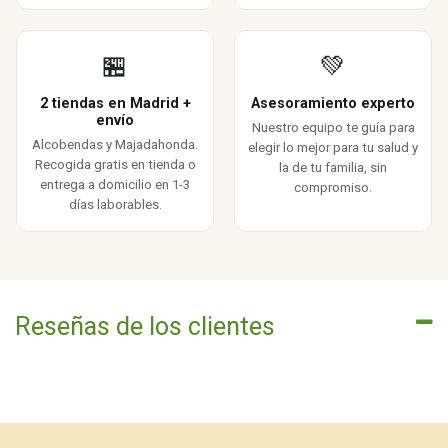
🏪
💚
2 tiendas en Madrid +
Asesoramiento experto
envío
Nuestro equipo te guía para
Alcobendas y Majadahonda.
elegir lo mejor para tu salud y
Recogida gratis en tienda o
la de tu familia, sin
entrega a domicilio en 1-3
compromiso.
días laborables.
Reseñas de los clientes