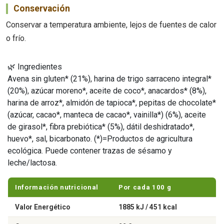
Conservación
Conservar a temperatura ambiente, lejos de fuentes de calor
o frío.
🌿 Ingredientes
Avena sin gluten* (21%), harina de trigo sarraceno integral*
(20%), azúcar moreno*, aceite de coco*, anacardos* (8%),
harina de arroz*, almidón de tapioca*, pepitas de chocolate*
(azúcar, cacao*, manteca de cacao*, vainilla*) (6%), aceite
de girasol*, fibra prebiótica* (5%), dátil deshidratado*,
huevo*, sal, bicarbonato. (*)=Productos de agricultura
ecológica. Puede contener trazas de sésamo y
leche/lactosa.
Información nutricional
Por cada 100 g
Valor Energético
1885 kJ / 451 kcal