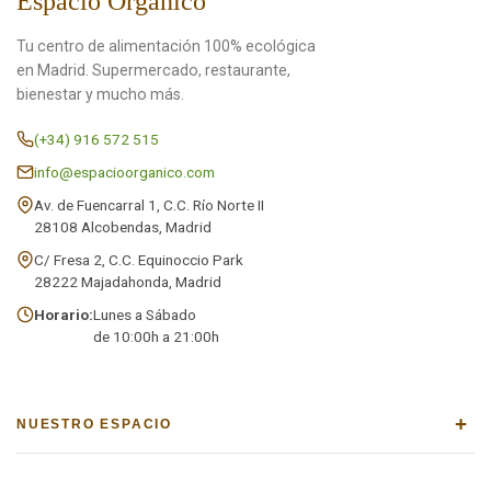
Espacio Orgánico
Tu centro de alimentación 100% ecológica
en Madrid. Supermercado, restaurante,
bienestar y mucho más.
(+34) 916 572 515
info@espacioorganico.com
Av. de Fuencarral 1, C.C. Río Norte II
28108 Alcobendas, Madrid
C/ Fresa 2, C.C. Equinoccio Park
28222 Majadahonda, Madrid
Horario:
Lunes a Sábado
de 10:00h a 21:00h
+
NUESTRO ESPACIO