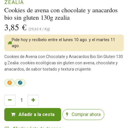
ZEALIA
Cookies de avena con chocolate y anacardos
bio sin gluten 130g zealia
3,85
€
(
29,62
€
/
Kg
)
Pide hoy y recíbelo entre el lunes 10 ago. y el martes 11
ago.
Cookies de Avena con Chocolate y Anacardos Bio Sin Gluten 130
g Zealia: cookies ecológicas sin gluten con avena, chocolate y
anacardos, de sabor tostado y textura crujiente.
Añadir a la cesta
Comprar ahora