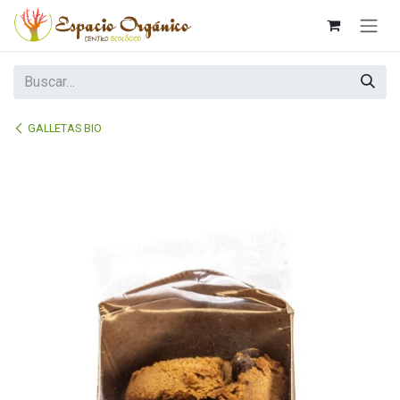
Ir al contenido
GALLETAS BIO