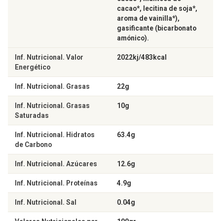
cacao*, lecitina de soja*,
aroma de vainilla*),
gasificante (bicarbonato
amónico).
Inf. Nutricional. Valor
2022kj/483kcal
Energético
Inf. Nutricional. Grasas
22g
Inf. Nutricional. Grasas
10g
Saturadas
Inf. Nutricional. Hidratos
63.4g
de Carbono
Inf. Nutricional. Azúcares
12.6g
Inf. Nutricional. Proteínas
4.9g
Inf. Nutricional. Sal
0.04g