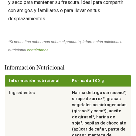
y seco para mantener su frescura. Ideal para compartir
con amigos y familiares o para llevar en tus
desplazamientos.
*Si necesitas saber mas sobre el producto, información adicional o
nutricional
contáctanos.
Información Nutricional
Información nutricional
Por cada 100 g
Ingredientes
Harina de trigo sarraceno*,
sirope de arroz*, grasas
vegetales no hidrogenadas
(girasol* y coco*), aceite
de girasol*, harina de
soja*, pepitas de chocolate
(azúcar de caña*, pasta de
cacao*, manteca de