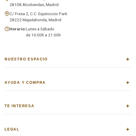
28108 Alcobendas, Madrid
C/ Fresa 2, C.C. Equinoccio Park
28222 Majadahonda, Madrid
Horario:
Lunes a Sábado
de 10:00h a 21:00h
+
NUESTRO ESPACIO
+
AYUDA Y COMPRA
+
TE INTERESA
+
LEGAL