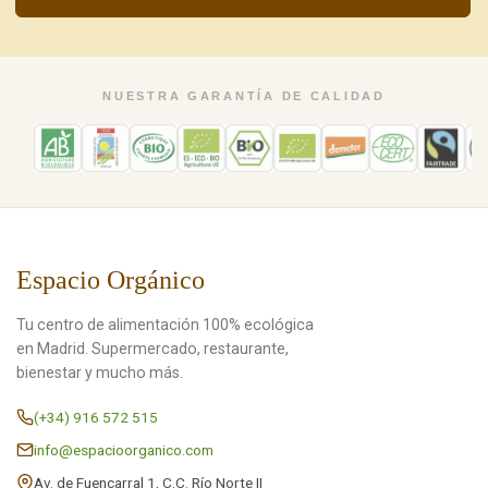
NUESTRA GARANTÍA DE CALIDAD
Espacio Orgánico
Tu centro de alimentación 100% ecológica
en Madrid. Supermercado, restaurante,
bienestar y mucho más.
(+34) 916 572 515
info@espacioorganico.com
Av. de Fuencarral 1, C.C. Río Norte II