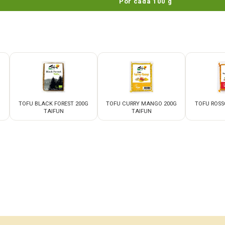
Por cada 100 g
TOFU BLACK FOREST 200G
TOFU CURRY MANGO 200G
TOFU ROSS
TAIFUN
TAIFUN