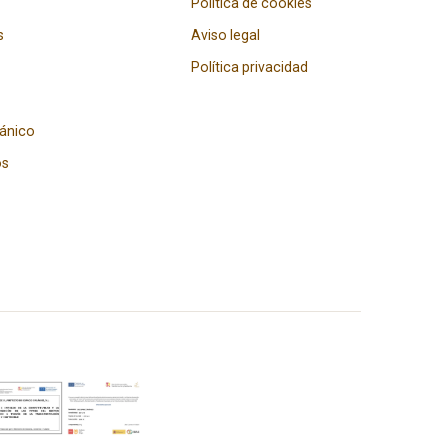
Política de cookies
s
Aviso legal
Política privacidad
gánico
os