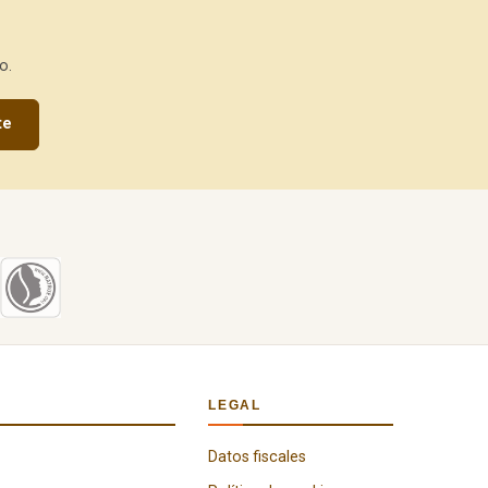
o.
te
LEGAL
Datos fiscales