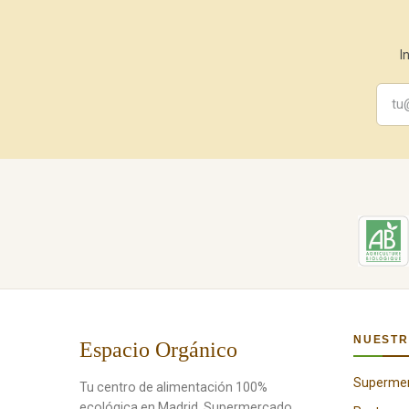
I
NUESTR
Espacio Orgánico
Superme
Tu centro de alimentación 100%
ecológica en Madrid. Supermercado,