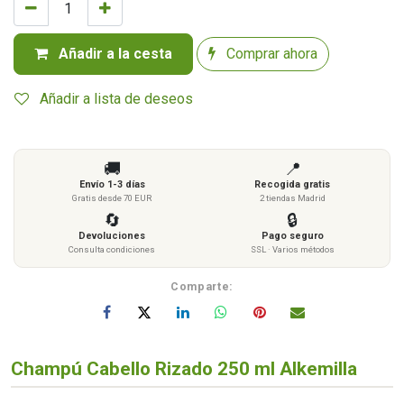
Añadir a la cesta
Comprar ahora
Añadir a lista de deseos
🚚
📍
Envío 1-3 días
Recogida gratis
Gratis desde 70 EUR
2 tiendas Madrid
🔄
🔒
Devoluciones
Pago seguro
Consulta condiciones
SSL · Varios métodos
Comparte:
Champú Cabello Rizado 250 ml Alkemilla