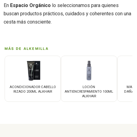
En
Espacio Orgánico
lo seleccionamos para quienes
buscan productos prácticos, cuidados y coherentes con una
cesta más consciente.
MÁS DE ALKEMILLA
ACONDICIONADOR CABELLO
LOCIÓN
MASCA
RIZADO 200ML ALKHAIR
ANTIENCRESPAMIENTO 100ML
DAÑADO
ALKHAIR