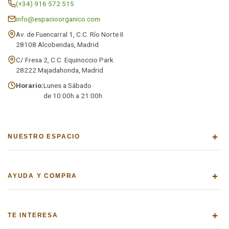
(+34) 916 572 515
info@espacioorganico.com
Av. de Fuencarral 1, C.C. Río Norte II
28108 Alcobendas, Madrid
C/ Fresa 2, C.C. Equinoccio Park
28222 Majadahonda, Madrid
Horario:
Lunes a Sábado
de 10:00h a 21:00h
+
NUESTRO ESPACIO
+
AYUDA Y COMPRA
+
TE INTERESA