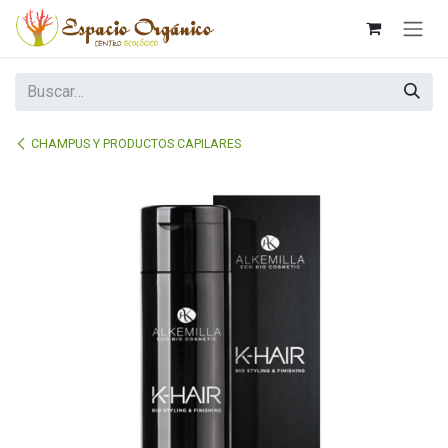
Ir al contenido
CHAMPUS Y PRODUCTOS CAPILARES