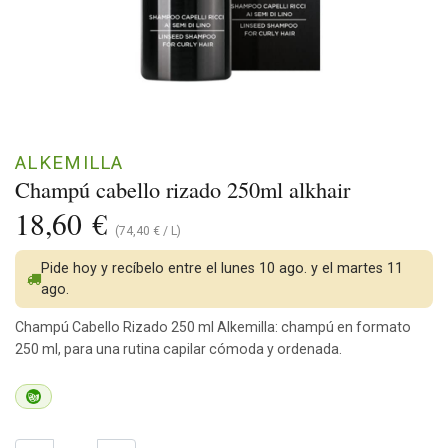
ALKEMILLA
Champú cabello rizado 250ml alkhair
18,60
€
(
74,40
€
/
L
)
Pide hoy y recíbelo entre el lunes 10 ago. y el martes 11
ago.
Champú Cabello Rizado 250 ml Alkemilla: champú en formato
250 ml, para una rutina capilar cómoda y ordenada.