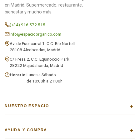
en Madrid. Supermercado, restaurante,
bienestar y mucho más.
(+34) 916 572 515
info@espacioorganico.com
Av. de Fuencarral 1, C.C. Río Norte II
28108 Alcobendas, Madrid
C/ Fresa 2, C.C. Equinoccio Park
28222 Majadahonda, Madrid
Horario:
Lunes a Sábado
de 10:00h a 21:00h
+
NUESTRO ESPACIO
+
AYUDA Y COMPRA