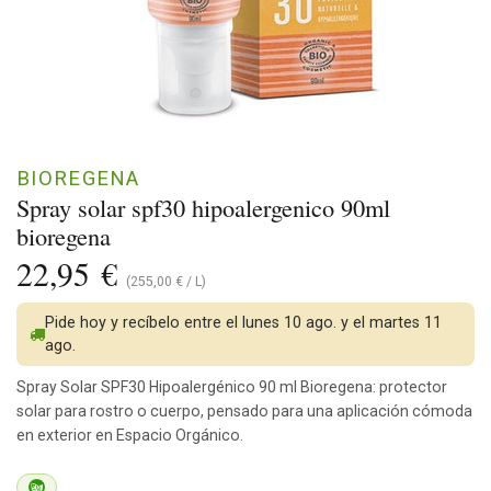
BIOREGENA
Spray solar spf30 hipoalergenico 90ml
bioregena
22,95
€
(
255,00
€
/
L
)
Pide hoy y recíbelo entre el lunes 10 ago. y el martes 11
ago.
Spray Solar SPF30 Hipoalergénico 90 ml Bioregena: protector
solar para rostro o cuerpo, pensado para una aplicación cómoda
en exterior en Espacio Orgánico.