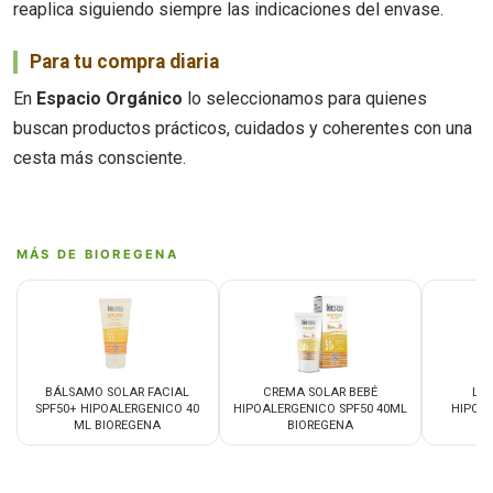
reaplica siguiendo siempre las indicaciones del envase.
Para tu compra diaria
En
Espacio Orgánico
lo seleccionamos para quienes
buscan productos prácticos, cuidados y coherentes con una
cesta más consciente.
MÁS DE BIOREGENA
BÁLSAMO SOLAR FACIAL
CREMA SOLAR BEBÉ
LE
SPF50+ HIPOALERGENICO 40
HIPOALERGENICO SPF50 40ML
HIPOA
ML BIOREGENA
BIOREGENA