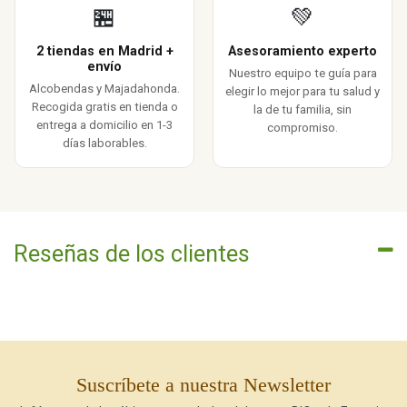
🏪
💚
2 tiendas en Madrid +
Asesoramiento experto
envío
Nuestro equipo te guía para
Alcobendas y Majadahonda.
elegir lo mejor para tu salud y
Recogida gratis en tienda o
la de tu familia, sin
entrega a domicilio en 1-3
compromiso.
días laborables.
Reseñas de los clientes
Suscríbete a nuestra Newsletter