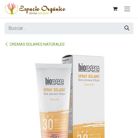
Ir al contenido
CREMAS SOLARES NATURALES