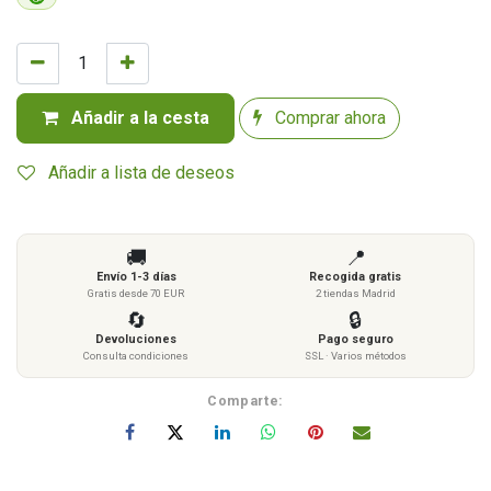
Añadir a la cesta
Comprar ahora
Añadir a lista de deseos
🚚
📍
Envío 1-3 días
Recogida gratis
Gratis desde 70 EUR
2 tiendas Madrid
🔄
🔒
Devoluciones
Pago seguro
Consulta condiciones
SSL · Varios métodos
Comparte: