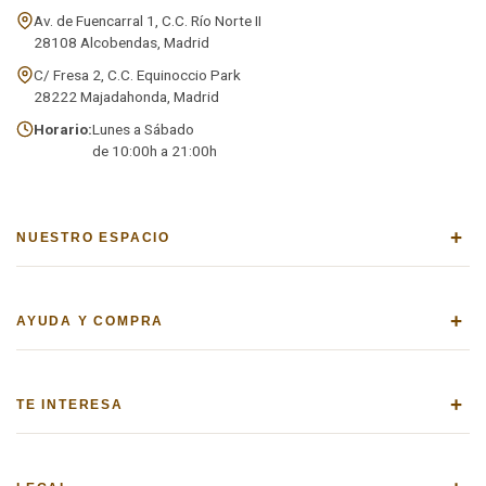
Av. de Fuencarral 1, C.C. Río Norte II
28108 Alcobendas, Madrid
C/ Fresa 2, C.C. Equinoccio Park
28222 Majadahonda, Madrid
Horario:
Lunes a Sábado
de 10:00h a 21:00h
+
NUESTRO ESPACIO
+
AYUDA Y COMPRA
+
TE INTERESA