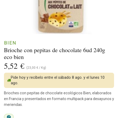
BIEN
Brioche con pepitas de chocolate 6ud 240g
eco bien
5,52
€
(
23,00
€
/
Kg
)
Pide hoy y recíbelo entre el sábado 8 ago. y el lunes 10
ago.
Brioches con pepitas de chocolate ecológicos Bien, elaborados
en Francia y presentados en formato multipack para desayunos y
meriendas.