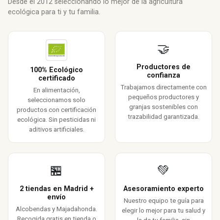
Desde el 2012 seleccionando lo mejor de la agricultura
ecológica para ti y tu familia.
🤝
Productores de
100% Ecológico
confianza
certificado
Trabajamos directamente con
En alimentación,
pequeños productores y
seleccionamos solo
granjas sostenibles con
productos con certificación
trazabilidad garantizada.
ecológica. Sin pesticidas ni
aditivos artificiales.
🏪
💚
2 tiendas en Madrid +
Asesoramiento experto
envío
Nuestro equipo te guía para
Alcobendas y Majadahonda.
elegir lo mejor para tu salud y
Recogida gratis en tienda o