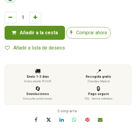
Añadir a la cesta
Comprar ahora
Añadir a lista de deseos
🚚
📍
Envío 1-3 días
Recogida gratis
Gratis desde 70 EUR
2 tiendas Madrid
🔄
🔒
Devoluciones
Pago seguro
Consulta condiciones
SSL · Varios métodos
Comparte: