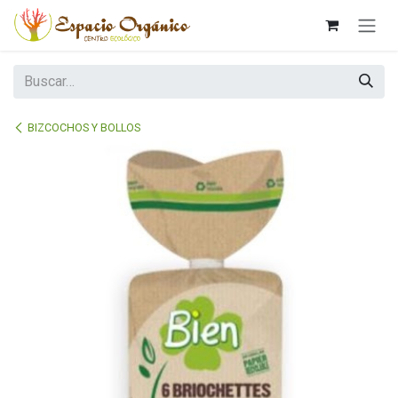
Ir al contenido
BIZCOCHOS Y BOLLOS