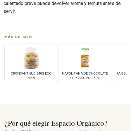
calentado breve puede devolver aroma y ternura antes de
servir.
MÁS DE BIEN
CROISSANT 6UD 240G ECO
NAPOLITANA DE CHOCOLATE
PAN BUR
BIEN
6 UD 270G ECO BIEN
¿Por qué elegir Espacio Orgánico?