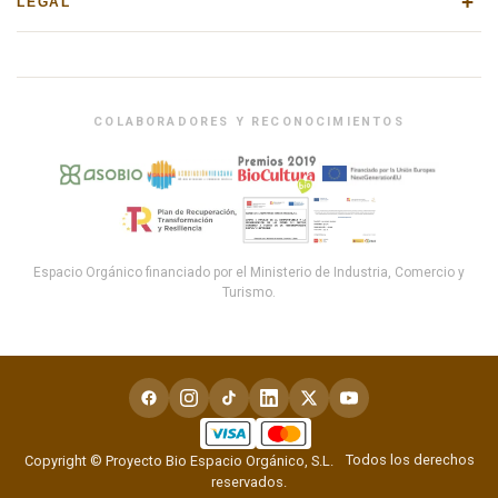
+
LEGAL
COLABORADORES Y RECONOCIMIENTOS
Espacio Orgánico financiado por el Ministerio de Industria, Comercio y
Turismo.
Todos los derechos
Copyright © Proyecto Bio Espacio Orgánico, S.L.
reservados.